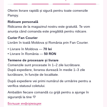
Oferim livrare rapidă și sigură pentru toate comenzile
Pampy.
Ridicare personală
Ridicarea de la magazinul nostru este gratuită. Te vom
anunța când comanda este pregătită pentru ridicare.
Curier Fan Courier
Livrăm în toată Moldova și România prin Fan Courier.
• Livrare în Moldova —
70 lei
• Livrare în România —
50 RON
Termene de procesare și livrare
Comenzile sunt procesate în 1–2 zile lucrătoare.
După expediere, livrarea durează în medie 1–3 zile
lucrătoare, în funcție de localitate.
După expediere vei primi numărul de urmărire pentru a
verifica statusul coletului.
Ambalăm fiecare comandă cu grijă pentru a ajunge în
siguranță la tine 💛
Больше информации