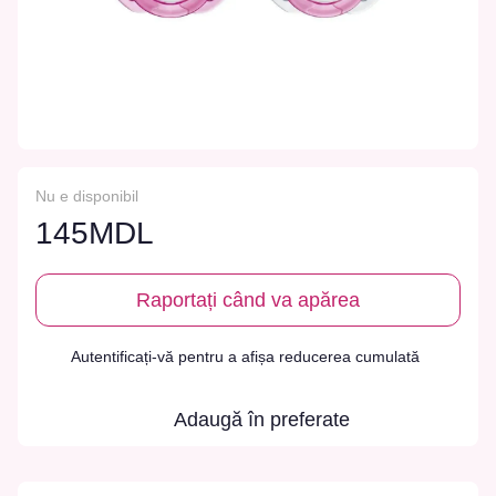
Nu e disponibil
145MDL
Raportați când va apărea
Autentificați-vă
pentru a afișa reducerea cumulată
%
Adaugă în preferate