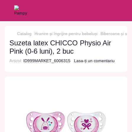
Catalog
Hranire și îngrijire pentru bebeluși
Biberoane și suz
Suzeta latex CHICCO Physio Air
Pink (0-6 luni), 2 buc
Articol:
ID999MARKET_6006315
Lasa-ți un comentariu