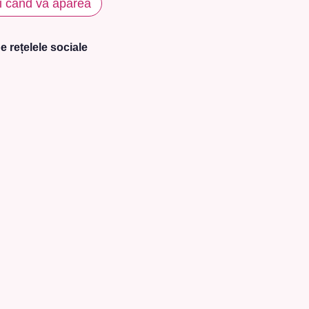
i când va apărea
e rețelele sociale