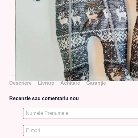
Descriere
Livrare
Achitare
Garanție
Recenzie sau comentariu nou