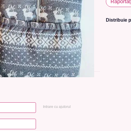
Raportaț
Distribuie p
Intrare cu ajutorul