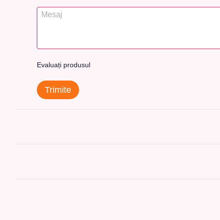
Evaluați produsul
Trimite