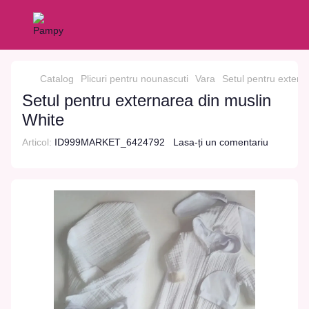
Catalog
Plicuri pentru nounascuti
Vara
Setul pentru extern
Setul pentru externarea din muslin
White
Articol:
ID999MARKET_6424792
Lasa-ți un comentariu