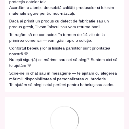
protecția datelor tale.
Acordăm o atenție deosebită calității produselor și folosim
materiale sigure pentru nou-născuți.
Dacă ai primit un produs cu defect de fabricație sau un
produs greșit, îl vom înlocui sau vom returna banii.
Te rugăm să ne contactezi în termen de 14 zile de la
primirea comenzii — vom găsi rapid o soluție.
Confortul bebelușilor și liniștea părinților sunt prioritatea
noastră 💛
Nu ești sigur(ă) ce mărime sau set să alegi? Suntem aici să
te ajutăm 💛
Scrie-ne în chat sau în mesagerie — te ajutăm cu alegerea
mărimii, disponibilitatea și personalizarea cu broderie.
Te ajutăm să alegi setul perfect pentru bebeluș sau cadou.