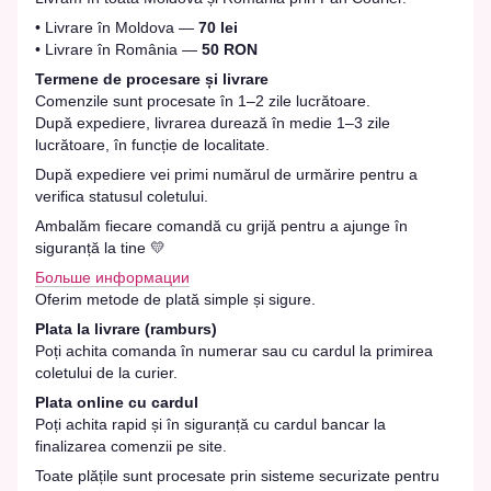
• Livrare în Moldova —
70 lei
• Livrare în România —
50 RON
Termene de procesare și livrare
Comenzile sunt procesate în 1–2 zile lucrătoare.
După expediere, livrarea durează în medie 1–3 zile
lucrătoare, în funcție de localitate.
După expediere vei primi numărul de urmărire pentru a
verifica statusul coletului.
Ambalăm fiecare comandă cu grijă pentru a ajunge în
siguranță la tine 💛
Больше информации
Oferim metode de plată simple și sigure.
Plata la livrare (ramburs)
Poți achita comanda în numerar sau cu cardul la primirea
coletului de la curier.
Plata online cu cardul
Poți achita rapid și în siguranță cu cardul bancar la
finalizarea comenzii pe site.
Toate plățile sunt procesate prin sisteme securizate pentru