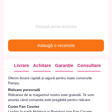
Adaogă prima recenzie
Adaugă o recenzie
Livrare
Achitare
Garanție
Consultare
Oferim livrare rapidă și sigură pentru toate comenzile
Pampy.
Ridicare personală
Ridicarea de la magazinul nostru este gratuită. Te vom
anunța când comanda este pregătită pentru ridicare.
Curier Fan Courier
Livrăm în toată Moldova și România prin Fan Courier.