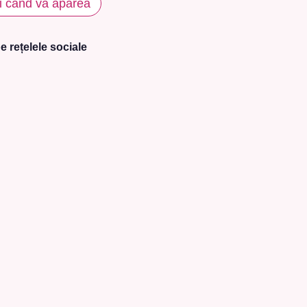
i când va apărea
e rețelele sociale