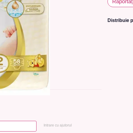
Raportaț
Distribuie p
Intrare cu ajutorul