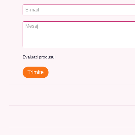
Evaluați produsul
Trimite