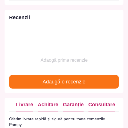
Recenzii
Adaogă prima recenzie
Adaugă o recenzie
Livrare
Achitare
Garanție
Consultare
Oferim livrare rapidă și sigură pentru toate comenzile
Pampy.