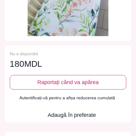
Nu e disponibil
180MDL
Raportați când va apărea
Autentificați-vă
pentru a afișa reducerea cumulată
%
Adaugă în preferate