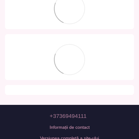
+37369494111
Informații de contact
Versiunea completă a site-ului