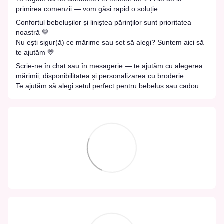
primirea comenzii — vom găsi rapid o soluție.
Confortul bebelușilor și liniștea părinților sunt prioritatea
noastră 💛
Nu ești sigur(ă) ce mărime sau set să alegi? Suntem aici să
te ajutăm 💛
Scrie-ne în chat sau în mesagerie — te ajutăm cu alegerea
mărimii, disponibilitatea și personalizarea cu broderie.
Te ajutăm să alegi setul perfect pentru bebeluș sau cadou.