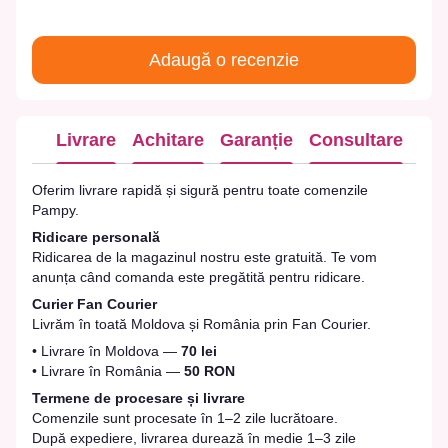
Adaugă o recenzie
Livrare
Achitare
Garanție
Consultare
Oferim livrare rapidă și sigură pentru toate comenzile
Pampy.
Ridicare personală
Ridicarea de la magazinul nostru este gratuită. Te vom
anunța când comanda este pregătită pentru ridicare.
Curier Fan Courier
Livrăm în toată Moldova și România prin Fan Courier.
• Livrare în Moldova —
70 lei
• Livrare în România —
50 RON
Termene de procesare și livrare
Comenzile sunt procesate în 1–2 zile lucrătoare.
După expediere, livrarea durează în medie 1–3 zile