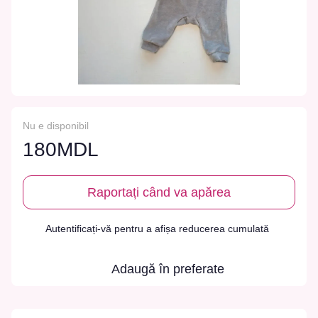
Nu e disponibil
180MDL
Raportați când va apărea
Autentificați-vă
pentru a afișa reducerea cumulată
%
Adaugă în preferate