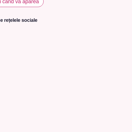
i când va apărea
e rețelele sociale