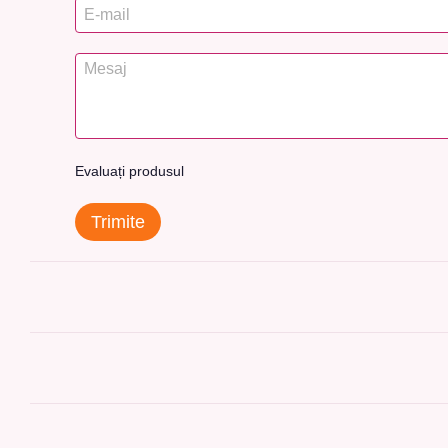
Evaluați produsul
Trimite