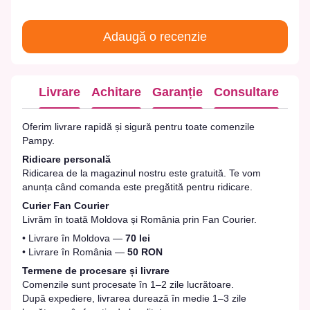
Adaugă o recenzie
Livrare
Achitare
Garanție
Consultare
Oferim livrare rapidă și sigură pentru toate comenzile
Pampy.
Ridicare personală
Ridicarea de la magazinul nostru este gratuită. Te vom
anunța când comanda este pregătită pentru ridicare.
Curier Fan Courier
Livrăm în toată Moldova și România prin Fan Courier.
• Livrare în Moldova —
70 lei
• Livrare în România —
50 RON
Termene de procesare și livrare
Comenzile sunt procesate în 1–2 zile lucrătoare.
După expediere, livrarea durează în medie 1–3 zile