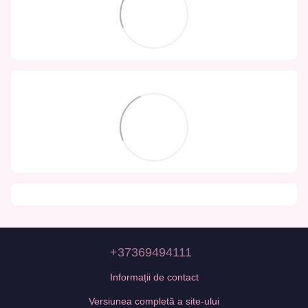
+37369494111
Informații de contact
Versiunea completă a site-ului