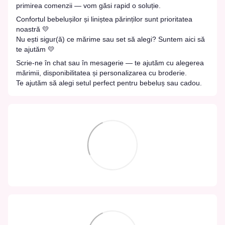
primirea comenzii — vom găsi rapid o soluție.
Confortul bebelușilor și liniștea părinților sunt prioritatea
noastră 💛
Nu ești sigur(ă) ce mărime sau set să alegi? Suntem aici să
te ajutăm 💛
Scrie-ne în chat sau în mesagerie — te ajutăm cu alegerea
mărimii, disponibilitatea și personalizarea cu broderie.
Te ajutăm să alegi setul perfect pentru bebeluș sau cadou.