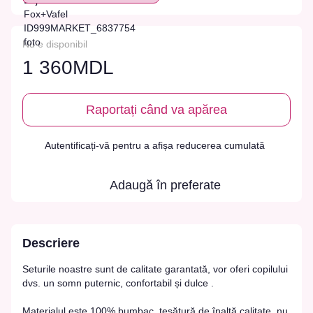
Nu e disponibil
1 360MDL
Raportați când va apărea
Autentificați-vă
pentru a afișa reducerea cumulată
%
Adaugă în preferate
Descriere
Seturile noastre sunt de calitate garantată, vor oferi copilului
dvs. un somn puternic, confortabil și dulce .
Materialul este 100% bumbac, țesătură de înaltă calitate, nu