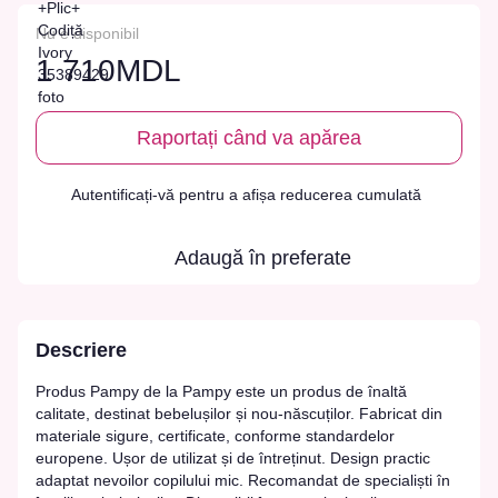
Nu e disponibil
1 710MDL
Raportați când va apărea
Autentificați-vă
pentru a afișa reducerea cumulată
%
Adaugă în preferate
Descriere
Produs Pampy de la Pampy este un produs de înaltă
calitate, destinat bebelușilor și nou-născuților. Fabricat din
materiale sigure, certificate, conforme standardelor
europene. Ușor de utilizat și de întreținut. Design practic
adaptat nevoilor copilului mic. Recomandat de specialiști în