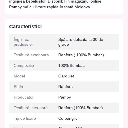
îngrijirea bebelușilor. Disponibil în magazinul online
Pampy.md cu livrare rapidă în toată Moldova.
Caracteristici
Îngrijirea
Spălare delicata la 30 de
produselor
grade
Tesătură exterioară
Ranfors ( 100% Bumbac)
Compozitie
100% Bumbac
Model
Gardulet
Stofa
Ranfors
Producator
Pampy
Tesătură interioară
Ranfors (100% Bumbac)
Tip de fixare
Cu panglici