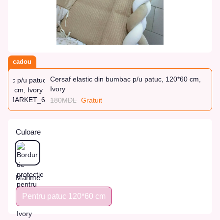
cadou
Cersaf elastic din bumbac p/u patuc, 120*60 cm,
Ivory
180MDL
Gratuit
Culoare
Marime
Pentru patuc 120*60 cm