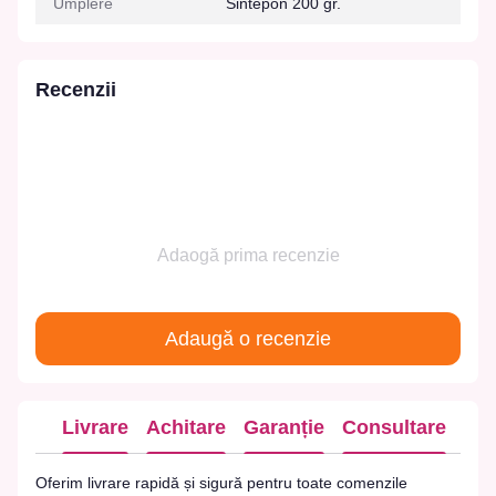
Umplere
Sintepon 200 gr.
Recenzii
Adaogă prima recenzie
Adaugă o recenzie
Livrare
Achitare
Garanție
Consultare
Oferim livrare rapidă și sigură pentru toate comenzile