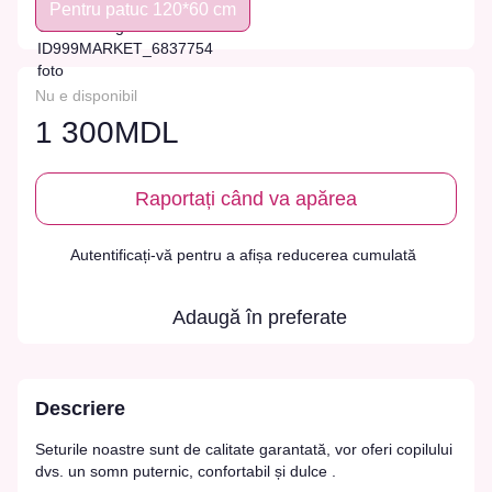
Pentru patuc 120*60 cm
Nu e disponibil
1 300MDL
Raportați când va apărea
Autentificați-vă
pentru a afișa reducerea cumulată
%
Adaugă în preferate
Descriere
Seturile noastre sunt de calitate garantată, vor oferi copilului
dvs. un somn puternic, confortabil și dulce .