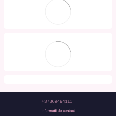
+37369494111
Informații de contact