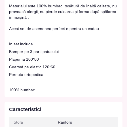
Materialul este 100% bumbac, țesătură de înaltă calitate, nu
provoacă alergii, nu pierde culoarea și forma după spălarea
în mașină .
Acest set de asemenea perfect e pentru un cadou .
In set include
Bamper pe 3 parti patucului
Plapuma 100*80
Cearsaf pe elastic 120*60
Pernuta ortopedica
100% bumbac
Caracteristici
Stofa
Ranfors