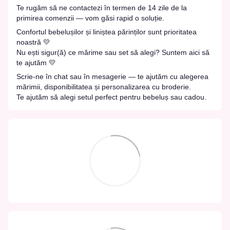
Te rugăm să ne contactezi în termen de 14 zile de la
primirea comenzii — vom găsi rapid o soluție.
Confortul bebelușilor și liniștea părinților sunt prioritatea
noastră 💛
Nu ești sigur(ă) ce mărime sau set să alegi? Suntem aici să
te ajutăm 💛
Scrie-ne în chat sau în mesagerie — te ajutăm cu alegerea
mărimii, disponibilitatea și personalizarea cu broderie.
Te ajutăm să alegi setul perfect pentru bebeluș sau cadou.