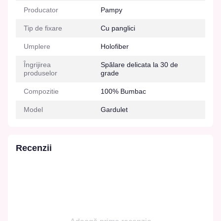
Producator
Pampy
Tip de fixare
Cu panglici
Umplere
Holofiber
Îngrijirea
Spălare delicata la 30 de
produselor
grade
Compozitie
100% Bumbac
Model
Gardulet
Recenzii