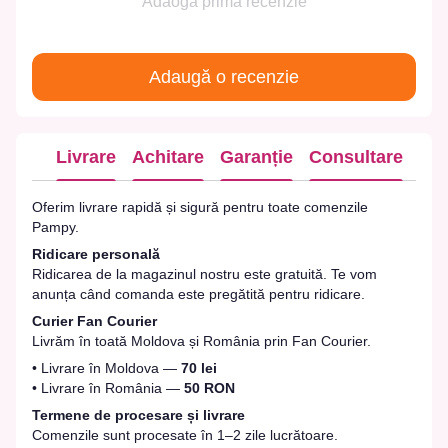
Adaogă prima recenzie
Adaugă o recenzie
Livrare
Achitare
Garanție
Consultare
Oferim livrare rapidă și sigură pentru toate comenzile
Pampy.
Ridicare personală
Ridicarea de la magazinul nostru este gratuită. Te vom
anunța când comanda este pregătită pentru ridicare.
Curier Fan Courier
Livrăm în toată Moldova și România prin Fan Courier.
• Livrare în Moldova —
70 lei
• Livrare în România —
50 RON
Termene de procesare și livrare
Comenzile sunt procesate în 1–2 zile lucrătoare.