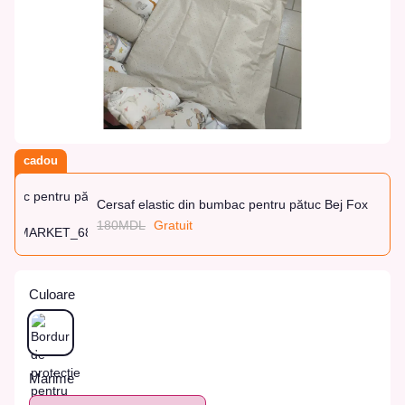
cadou
Cersaf elastic din bumbac pentru pătuc Bej Fox
180MDL
Gratuit
Culoare
Marime