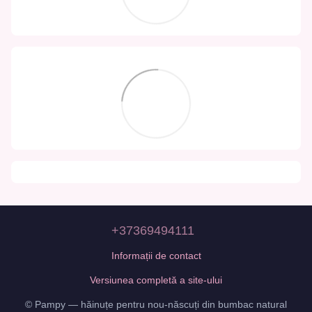
+37369494111
Informații de contact
Versiunea completă a site-ului
© Pampy — hăinuțe pentru nou-născuți din bumbac natural