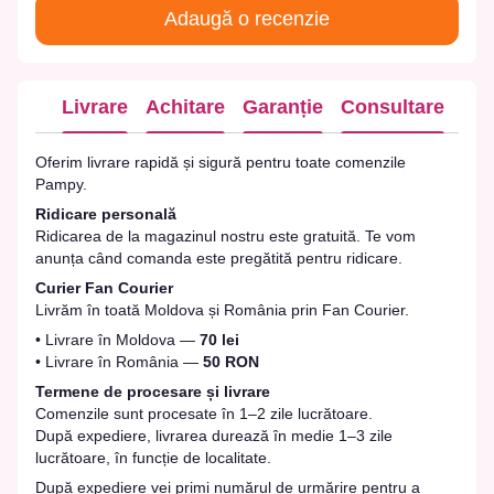
Adaugă o recenzie
Livrare
Achitare
Garanție
Consultare
Oferim livrare rapidă și sigură pentru toate comenzile
Pampy.
Ridicare personală
Ridicarea de la magazinul nostru este gratuită. Te vom
anunța când comanda este pregătită pentru ridicare.
Curier Fan Courier
Livrăm în toată Moldova și România prin Fan Courier.
• Livrare în Moldova —
70 lei
• Livrare în România —
50 RON
Termene de procesare și livrare
Comenzile sunt procesate în 1–2 zile lucrătoare.
După expediere, livrarea durează în medie 1–3 zile
lucrătoare, în funcție de localitate.
După expediere vei primi numărul de urmărire pentru a