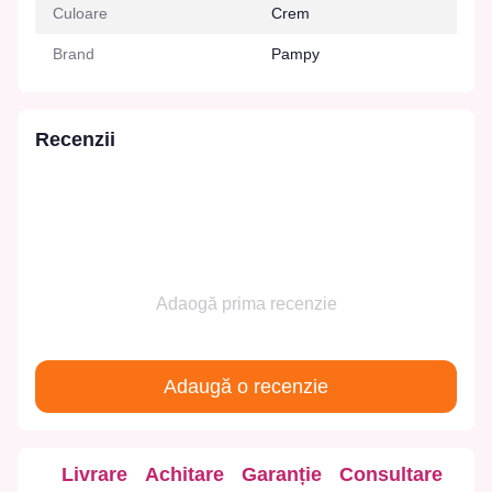
Culoare
Crem
Brand
Pampy
Recenzii
Adaogă prima recenzie
Adaugă o recenzie
Livrare
Achitare
Garanție
Consultare