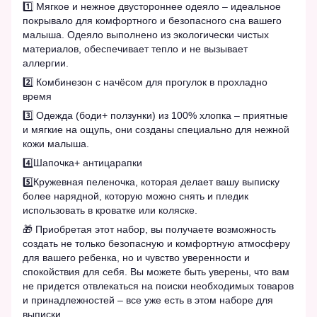
1️⃣ Мягкое и нежное двустороннее одеяло – идеальное
покрывало для комфортного и безопасного сна вашего
малыша. Одеяло выполнено из экологически чистых
материалов, обеспечивает тепло и не вызывает
аллергии.
2️⃣ Комбинезон с начёсом для прогулок в прохладно
время
3️⃣ Одежда (боди+ ползунки) из 100% хлопка – приятные
и мягкие на ощупь, они созданы специально для нежной
кожи малыша.
4️⃣Шапочка+ антицарапки
5️⃣Кружевная пеленочка, которая делает вашу выписку
более нарядной, которую можно снять и пледик
использовать в кроватке или коляске.
🎁 Приобретая этот набор, вы получаете возможность
создать не только безопасную и комфортную атмосферу
для вашего ребенка, но и чувство уверенности и
спокойствия для себя. Вы можете быть уверены, что вам
не придется отвлекаться на поиски необходимых товаров
и принадлежностей – все уже есть в этом наборе для
выписки