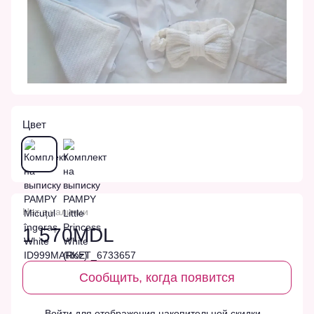
Цвет
Нет в наличии
1 570MDL
Сообщить, когда появится
Войти
для отображения накопительной скидки
%