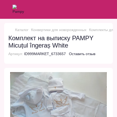
Каталог
Конвертики для новорожденных
Комплекты для 
Комплект на выписку PAMPY
Micuțul îngeraș White
Артикул:
ID999MARKET_6733657
Оставить отзыв