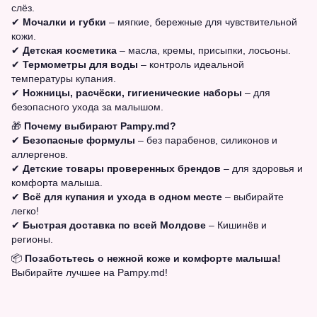
слёз.
✔
Мочалки и губки
– мягкие, бережные для чувствительной
кожи.
✔
Детская косметика
– масла, кремы, присыпки, лосьоны.
✔
Термометры для воды
– контроль идеальной
температуры купания.
✔
Ножницы, расчёски, гигиенические наборы
– для
безопасного ухода за малышом.
🎁
Почему выбирают Pampy.md?
✔
Безопасные формулы
– без парабенов, силиконов и
аллергенов.
✔
Детские товары проверенных брендов
– для здоровья и
комфорта малыша.
✔
Всё для купания и ухода в одном месте
– выбирайте
легко!
✔
Быстрая доставка по всей Молдове
– Кишинёв и
регионы.
📦
Позаботьтесь о нежной коже и комфорте малыша!
Выбирайте лучшее на Pampy.md!