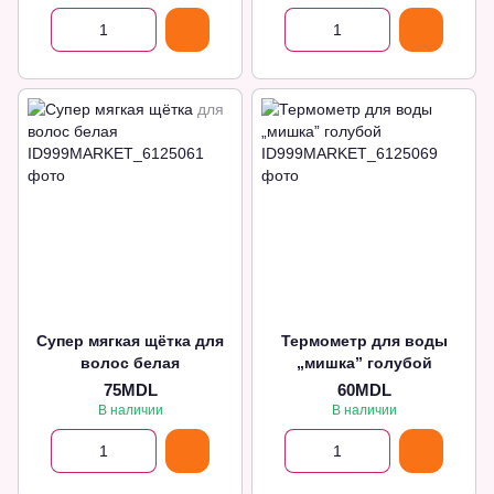
Супер мягкая щётка для
Термометр для воды
волос белая
„мишка” голубой
75MDL
60MDL
В наличии
В наличии