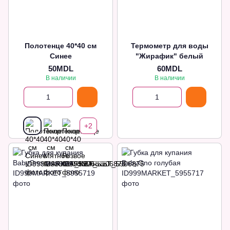
Полотенце 40*40 см
Термометр для воды
Синее
"Жирафик" белый
50MDL
60MDL
В наличии
В наличии
+2