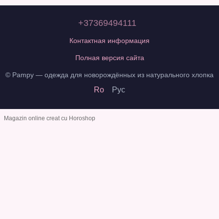
+37369494111
Контактная информация
Полная версия сайта
© Pampy — одежда для новорождённых из натурального хлопка
Ro
Рус
Magazin online creat cu Horoshop