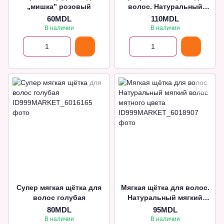
„мишка” розовый
волос. Натуральный
супер мягкий волос
60MDL
110MDL
розовая
В наличии
В наличии
Супер мягкая щётка для
Мягкая щётка для волос.
волос голубая
Натуральный мягкий
волос мятного цвета
80MDL
95MDL
В наличии
В наличии