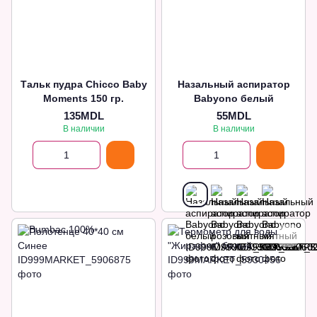
Тальк пудра Сhicco Baby
Назальный аспиратор
Moments 150 гр.
Babyono белый
135MDL
55MDL
В наличии
В наличии