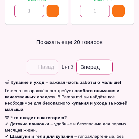
мл
Показать еще 20 товаров
Назад
Вперед
1
из 3
🛁
Купание и уход – важная часть заботы о малыше!
Гигиена новорождённого требует
особого внимания и
качественных средств
. В Pampy.md вы найдёте всё
необходимое для
безопасного купания и ухода за кожей
малыша
.
💙
Что входит в категорию?
✔
Детские ванночки
– удобные и безопасные для первых
месяцев жизни.
✔
Шампуни и гели для купания
– гипоаллергенные, без