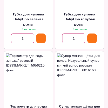
Губка для купания
Губка для купания
BabyOno зеленая
BabyOno голубая
45MDL
45MDL
В наличии
В наличии
Термометр для воды
Супер мягкая щётка для