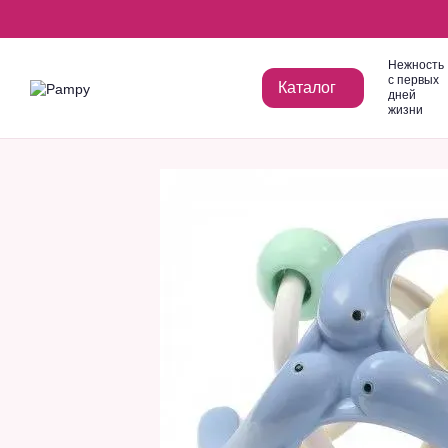
Перейти к основному контенту
Нежность
с первых
Каталог
дней
жизни