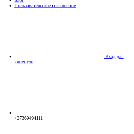
Блог
Пользовательское соглашение
Вход для
клиентов
+37369494111