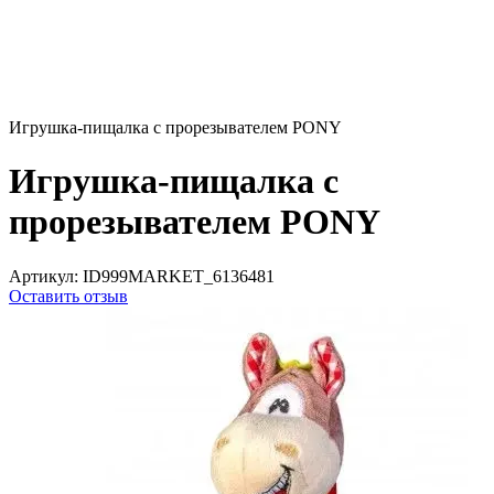
Игрушка-пищалка с прорезывателем PONY
Игрушка-пищалка с
прорезывателем PONY
Артикул:
ID999MARKET_6136481
Оставить отзыв