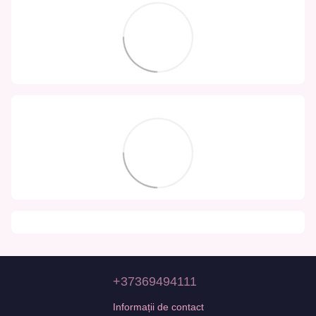
+37369494111
Informații de contact