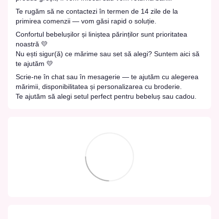
Te rugăm să ne contactezi în termen de 14 zile de la
primirea comenzii — vom găsi rapid o soluție.
Confortul bebelușilor și liniștea părinților sunt prioritatea
noastră 💛
Nu ești sigur(ă) ce mărime sau set să alegi? Suntem aici să
te ajutăm 💛
Scrie-ne în chat sau în mesagerie — te ajutăm cu alegerea
mărimii, disponibilitatea și personalizarea cu broderie.
Te ajutăm să alegi setul perfect pentru bebeluș sau cadou.