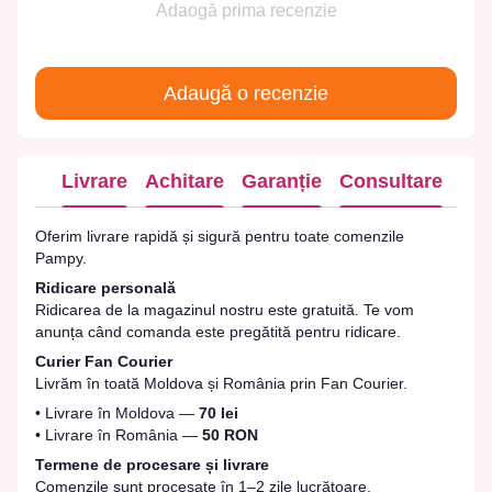
Adaogă prima recenzie
Adaugă o recenzie
Livrare
Achitare
Garanție
Consultare
Oferim livrare rapidă și sigură pentru toate comenzile
Pampy.
Ridicare personală
Ridicarea de la magazinul nostru este gratuită. Te vom
anunța când comanda este pregătită pentru ridicare.
Curier Fan Courier
Livrăm în toată Moldova și România prin Fan Courier.
• Livrare în Moldova —
70 lei
• Livrare în România —
50 RON
Termene de procesare și livrare
Comenzile sunt procesate în 1–2 zile lucrătoare.