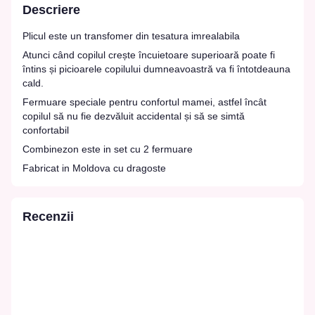
Descriere
Plicul este un transfomer din tesatura imrealabila
Atunci când copilul crește încuietoare superioară poate fi
întins și picioarele copilului dumneavoastră va fi întotdeauna
cald.
Fermuare speciale pentru confortul mamei, astfel încât
copilul să nu fie dezvăluit accidental și să se simtă
confortabil
Combinezon este in set cu 2 fermuare
Fabricat in Moldova cu dragoste
Recenzii