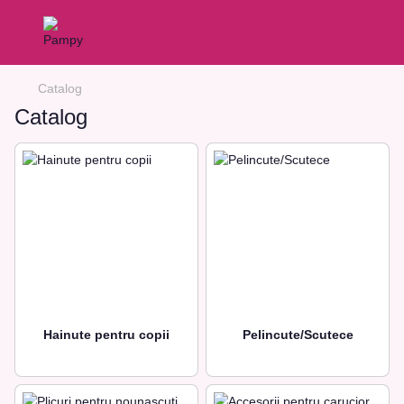
Catalog
Catalog
Hainute pentru copii
Pelincute/Scutece