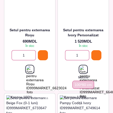
Setul pentru externarea
Setul pentru externarea
Roșu
Ivory Personalizat
690MDL
1 520MDL
În stoc
În stoc
Marime
100*80 сm