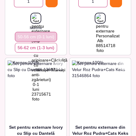
Marime
50-56 cm (0-1 luni)
56-62 сm (1-3 luni)
Set pentru externare Ivory
Set pentru externare din
cu Slip cu Dantelă
Velur Roz Pudra+Cats Keks