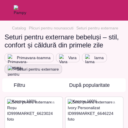
Catalog
Plicuri pentru nounascuti
Seturi pentru externare
Seturi pentru externare bebeluși – stil,
confort și căldură din primele zile
Primavara-toamna
Vara
Iarna
Seturi pentru externare
Filtru
După popularitate