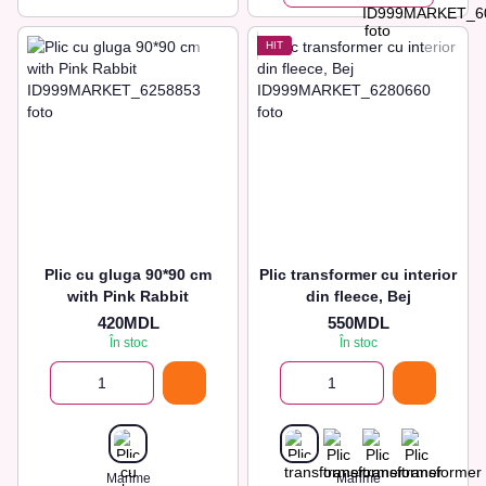
HIT
Plic cu gluga 90*90 cm
Plic transformer cu interior
with Pink Rabbit
din fleece, Bej
420MDL
550MDL
În stoc
În stoc
Marime
Marime