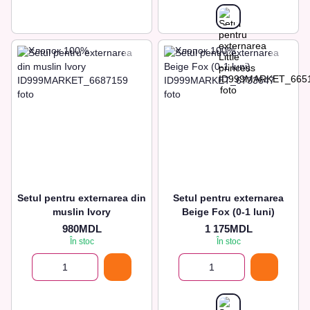
Setul pentru externarea din
Setul pentru externarea
muslin Ivory
Beige Fox (0-1 luni)
980MDL
1 175MDL
În stoc
În stoc