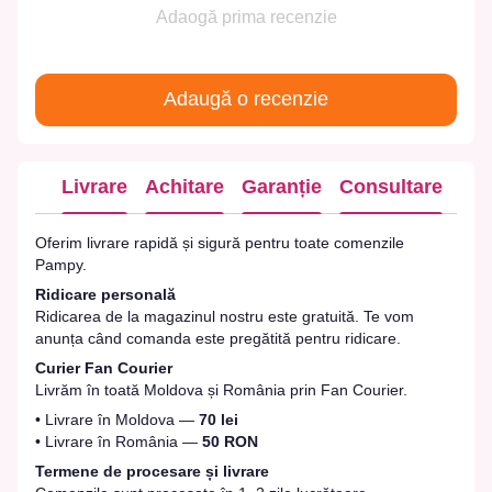
Adaogă prima recenzie
Adaugă o recenzie
Livrare
Achitare
Garanție
Consultare
Oferim livrare rapidă și sigură pentru toate comenzile
Pampy.
Ridicare personală
Ridicarea de la magazinul nostru este gratuită. Te vom
anunța când comanda este pregătită pentru ridicare.
Curier Fan Courier
Livrăm în toată Moldova și România prin Fan Courier.
• Livrare în Moldova —
70 lei
• Livrare în România —
50 RON
Termene de procesare și livrare