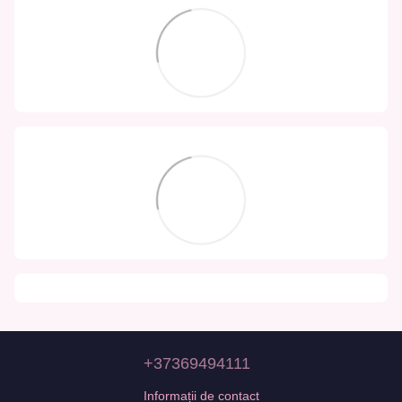
+37369494111
Informații de contact