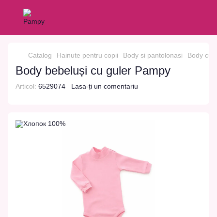
Catalog
Hainute pentru copii
Body si pantolonasi
Body cu m
Body bebeluși cu guler Pampy
Articol:
6529074
Lasa-ți un comentariu