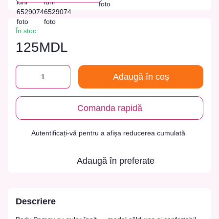
În stoc
125MDL
Adaugă în coș
Comanda rapidă
Autentificați-vă
pentru a afișa reducerea cumulată
%
Adaugă în preferate
Descriere