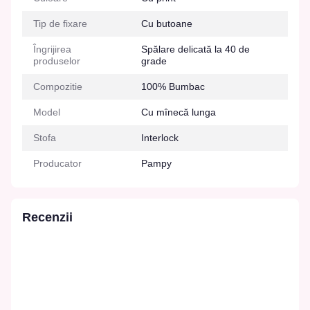
Tip de fixare
Cu butoane
Îngrijirea
Spălare delicată la 40 de
produselor
grade
Compozitie
100% Bumbac
Model
Cu mînecă lunga
Stofa
Interlock
Producator
Pampy
Recenzii