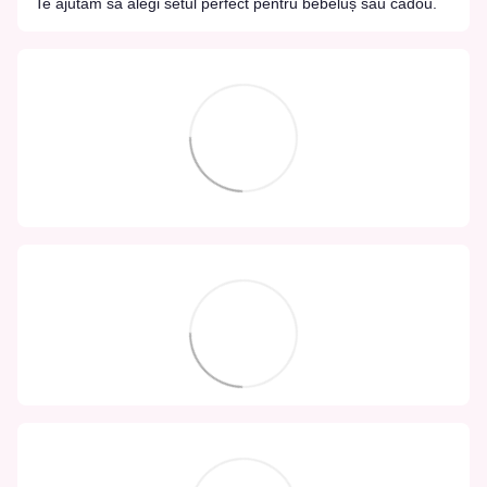
Te ajutăm să alegi setul perfect pentru bebeluș sau cadou.