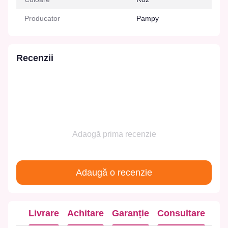
Producator
Pampy
Recenzii
Adaogă prima recenzie
Adaugă o recenzie
Livrare
Achitare
Garanție
Consultare