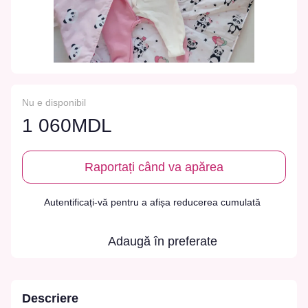
Nu e disponibil
1 060MDL
Raportați când va apărea
Autentificați-vă
pentru a afișa reducerea cumulată
%
Adaugă în preferate
Descriere