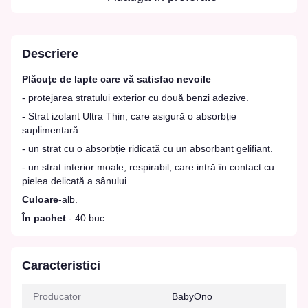
Descriere
Plăcuțe de lapte care vă satisfac nevoile
- protejarea stratului exterior cu două benzi adezive.
- Strat izolant Ultra Thin, care asigură o absorbție
suplimentară.
- un strat cu o absorbție ridicată cu un absorbant gelifiant.
- un strat interior moale, respirabil, care intră în contact cu
pielea delicată a sânului.
Culoare
-alb.
În pachet
- 40 buc.
Caracteristici
Producator
BabyOno