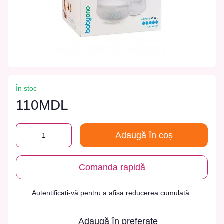
În stoc
110MDL
Adaugă în coș
Comanda rapidă
Autentificați-vă
pentru a afișa reducerea cumulată
%
Adaugă în preferate