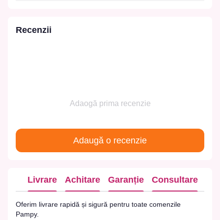
Recenzii
Adaogă prima recenzie
Adaugă o recenzie
Livrare
Achitare
Garanție
Consultare
Oferim livrare rapidă și sigură pentru toate comenzile
Pampy.