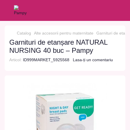
Catalog
Alte accesorii pentru maternitate
Garnituri de eta
Garnituri de etanșare NATURAL
NURSING 40 buc – Pampy
Articol:
ID999MARKET_5925568
Lasa-ți un comentariu