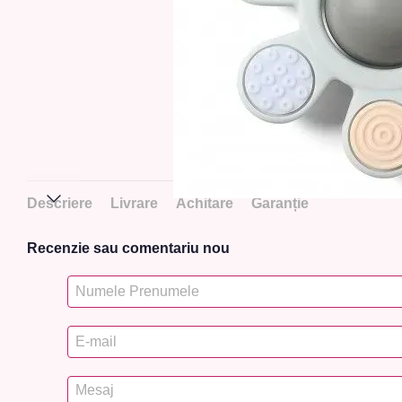
Descriere
Livrare
Achitare
Garanție
Recenzie sau comentariu nou