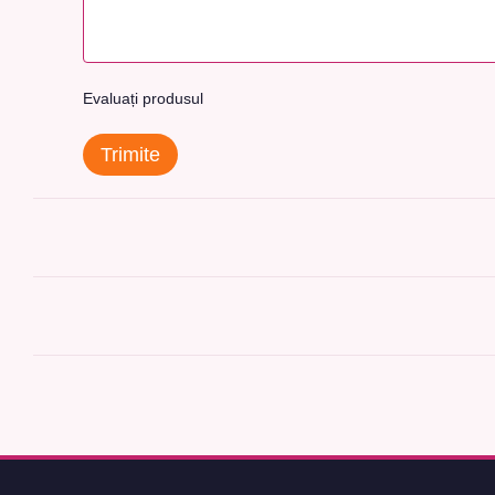
Evaluați produsul
Trimite