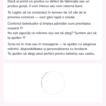
Dacă ai primit un produs cu defect de fabricație sau un
produs greșit, îl vom înlocui sau vom returna banii.
Te rugăm să ne contactezi în termen de 14 zile de la
primirea comenzii — vom găsi rapid o soluție.
Confortul bebelușilor și liniștea părinților sunt prioritatea
noastră 💛
Nu ești sigur(ă) ce mărime sau set să alegi? Suntem aici să
te ajutăm 💛
Scrie-ne în chat sau în mesagerie — te ajutăm cu alegerea
mărimii, disponibilitatea și personalizarea cu broderie.
Te ajutăm să alegi setul perfect pentru bebeluș sau cadou.