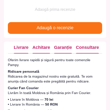
Adaogă prima recenzie
Adaugă o recenzie
Livrare
Achitare
Garanție
Consultare
Oferim livrare rapidă și sigură pentru toate comenzile
Pampy.
Ridicare personală
Ridicarea de la magazinul nostru este gratuită. Te vom
anunța când comanda este pregătită pentru ridicare.
Curier Fan Courier
Livrăm în toată Moldova și România prin Fan Courier.
• Livrare în Moldova —
70 lei
• Livrare în România —
50 RON