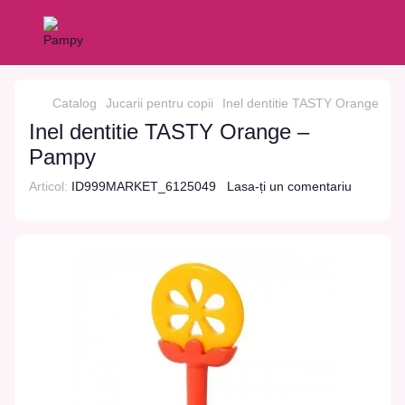
Catalog
Jucarii pentru copii
Inel dentitie TASTY Orange
Inel dentitie TASTY Orange –
Pampy
Articol:
ID999MARKET_6125049
Lasa-ți un comentariu