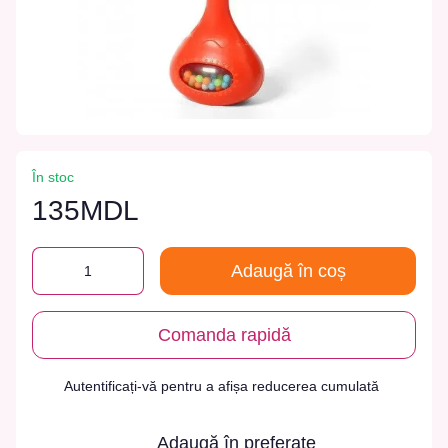
În stoc
135MDL
Adaugă în coș
Comanda rapidă
Autentificați-vă
pentru a afișa reducerea cumulată
%
Adaugă în preferate