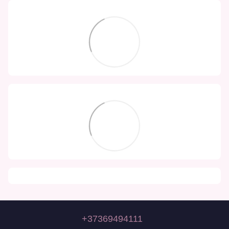
+37369494111