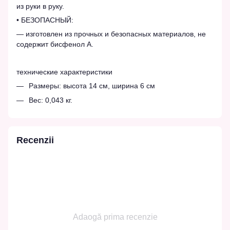
из руки в руку.
• БЕЗОПАСНЫЙ:
— изготовлен из прочных и безопасных материалов, не
содержит бисфенол А.
технические характеристики
Размеры: высота 14 см, ширина 6 см
Вес: 0,043 кг.
Recenzii
Adaogă prima recenzie