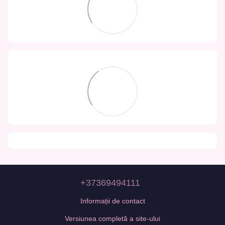
+37369494111
Informații de contact
Versiunea completă a site-ului