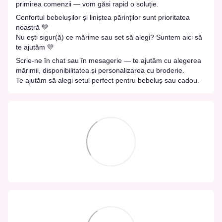
primirea comenzii — vom găsi rapid o soluție.
Confortul bebelușilor și liniștea părinților sunt prioritatea
noastră 💛
Nu ești sigur(ă) ce mărime sau set să alegi? Suntem aici să
te ajutăm 💛
Scrie-ne în chat sau în mesagerie — te ajutăm cu alegerea
mărimii, disponibilitatea și personalizarea cu broderie.
Te ajutăm să alegi setul perfect pentru bebeluș sau cadou.