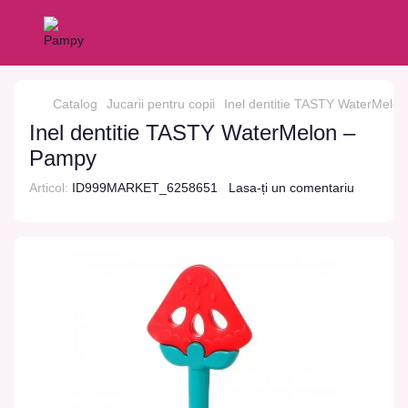
Catalog
Jucarii pentru copii
Inel dentitie TASTY WaterMelon
Inel dentitie TASTY WaterMelon –
Pampy
Articol:
ID999MARKET_6258651
Lasa-ți un comentariu