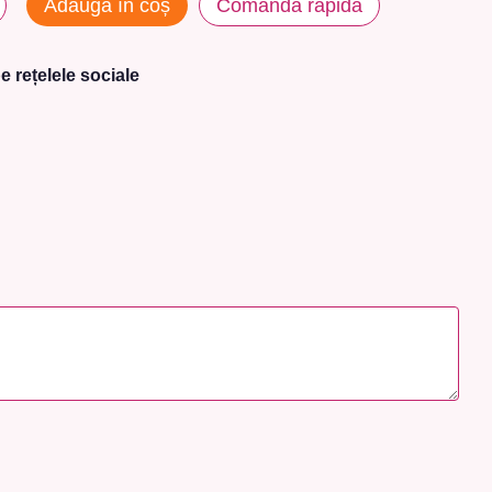
Adaugă în coș
Comanda rapidă
e rețelele sociale