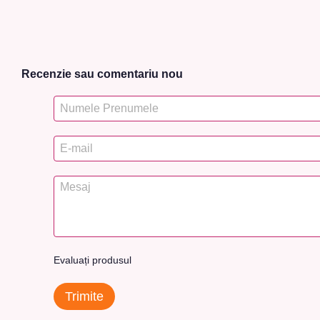
Recenzie sau comentariu nou
Evaluați produsul
Trimite