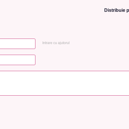
Distribuie p
Intrare cu ajutorul