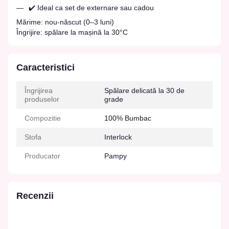
✔️ Ideal ca set de externare sau cadou
Mărime: nou-născut (0–3 luni)
Îngrijire: spălare la mașină la 30°C
Caracteristici
Îngrijirea
Spălare delicată la 30 de
produselor
grade
Compozitie
100% Bumbac
Stofa
Interlock
Producator
Pampy
Recenzii