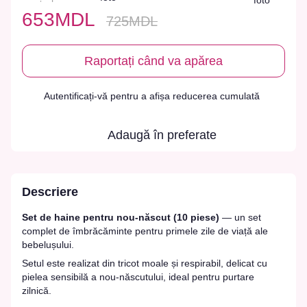
653MDL
725MDL
Raportați când va apărea
Autentificați-vă
pentru a afișa reducerea cumulată
%
Adaugă în preferate
Descriere
Set de haine pentru nou-născut (10 piese)
— un set
complet de îmbrăcăminte pentru primele zile de viață ale
bebelușului.
Setul este realizat din tricot moale și respirabil, delicat cu
pielea sensibilă a nou-născutului, ideal pentru purtare
zilnică.