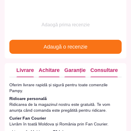
Adaogă prima recenzie
Adaugă o recenzie
Livrare
Achitare
Garanție
Consultare
Oferim livrare rapidă și sigură pentru toate comenzile
Pampy.
Ridicare personală
Ridicarea de la magazinul nostru este gratuită. Te vom
anunța când comanda este pregătită pentru ridicare.
Curier Fan Courier
Livrăm în toată Moldova și România prin Fan Courier.