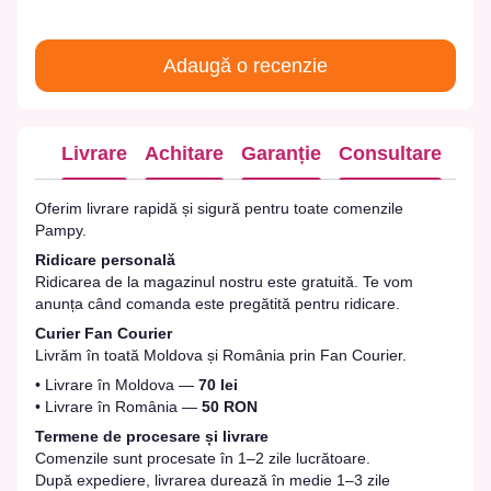
Adaugă o recenzie
Livrare
Achitare
Garanție
Consultare
Oferim livrare rapidă și sigură pentru toate comenzile
Pampy.
Ridicare personală
Ridicarea de la magazinul nostru este gratuită. Te vom
anunța când comanda este pregătită pentru ridicare.
Curier Fan Courier
Livrăm în toată Moldova și România prin Fan Courier.
• Livrare în Moldova —
70 lei
• Livrare în România —
50 RON
Termene de procesare și livrare
Comenzile sunt procesate în 1–2 zile lucrătoare.
După expediere, livrarea durează în medie 1–3 zile