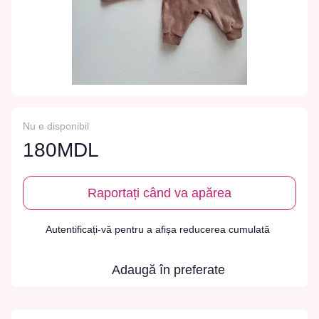
Nu e disponibil
180MDL
Raportați când va apărea
Autentificați-vă
pentru a afișa reducerea cumulată
%
Adaugă în preferate