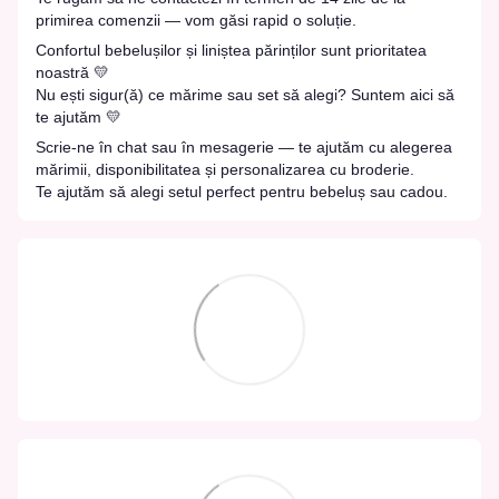
primirea comenzii — vom găsi rapid o soluție.
Confortul bebelușilor și liniștea părinților sunt prioritatea
noastră 💛
Nu ești sigur(ă) ce mărime sau set să alegi? Suntem aici să
te ajutăm 💛
Scrie-ne în chat sau în mesagerie — te ajutăm cu alegerea
mărimii, disponibilitatea și personalizarea cu broderie.
Te ajutăm să alegi setul perfect pentru bebeluș sau cadou.