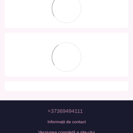
+37369494111
Informații de contact
Versiunea completă a site-ului