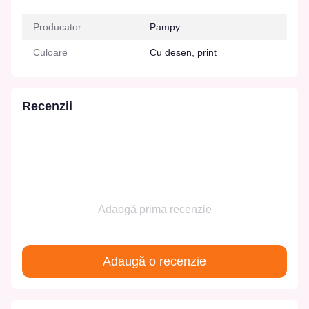
Producator
Pampy
Culoare
Cu desen, print
Recenzii
Adaogă prima recenzie
Adaugă o recenzie