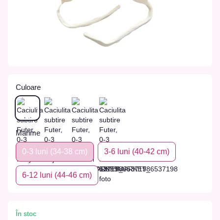
Culoare
Marime
0-3 luni (34-38 cm)
3-6 luni (40-42 cm)
6-12 luni (44-46 cm)
În stoc