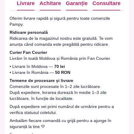
Livrare
Achitare
Garanție
Consultare
Oferim livrare rapidă și sigură pentru toate comenzile
Pampy.
Ridicare personală
Ridicarea de la magazinul nostru este gratuită. Te vom
anunța când comanda este pregătită pentru ridicare.
Curier Fan Courier
Livrăm în toată Moldova și România prin Fan Courier.
• Livrare în Moldova —
70 lei
• Livrare în România —
50 RON
Termene de procesare și livrare
Comenzile sunt procesate în 1–2 zile lucrătoare.
După expediere, livrarea durează în medie 1–3 zile
lucrătoare, în funcție de localitate.
După expediere vei primi numărul de urmărire pentru a
verifica statusul coletului.
Ambalăm fiecare comandă cu grijă pentru a ajunge în
siguranță la tine 💛