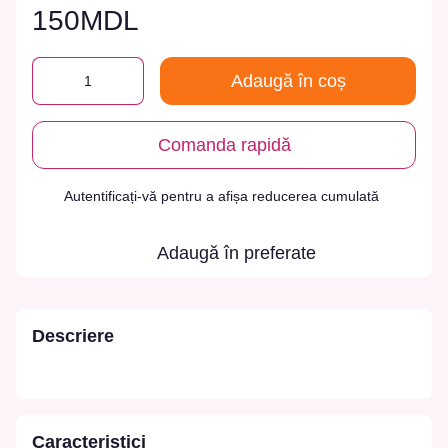
150MDL
Adaugă în coș
Comanda rapidă
Autentificați-vă
pentru a afișa reducerea cumulată
%
Adaugă în preferate
Descriere
Caracteristici