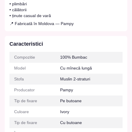
• plimbări
• călătorii
• ținute casual de vară
📍 Fabricată în Moldova — Pampy
Caracteristici
Compozitie
100% Bumbac
Model
Cu mînecă lungă
Stofa
Muslin 2-straturi
Producator
Pampy
Tip de fixare
Pe butoane
Culoare
Ivory
Tip de fixare
Cu butoane