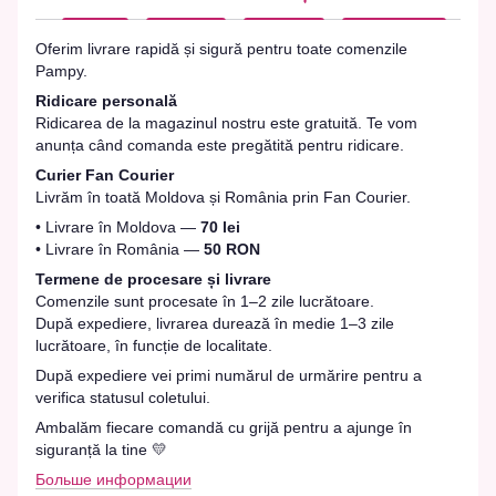
Oferim livrare rapidă și sigură pentru toate comenzile
Pampy.
Ridicare personală
Ridicarea de la magazinul nostru este gratuită. Te vom
anunța când comanda este pregătită pentru ridicare.
Curier Fan Courier
Livrăm în toată Moldova și România prin Fan Courier.
• Livrare în Moldova —
70 lei
• Livrare în România —
50 RON
Termene de procesare și livrare
Comenzile sunt procesate în 1–2 zile lucrătoare.
După expediere, livrarea durează în medie 1–3 zile
lucrătoare, în funcție de localitate.
După expediere vei primi numărul de urmărire pentru a
verifica statusul coletului.
Ambalăm fiecare comandă cu grijă pentru a ajunge în
siguranță la tine 💛
Больше информации