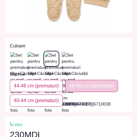
Culoare
Marime
44-46 cm (prematuri)
46-50 cm (prematuri)
40-44 cm (prematuri)
În stoc
230MDL