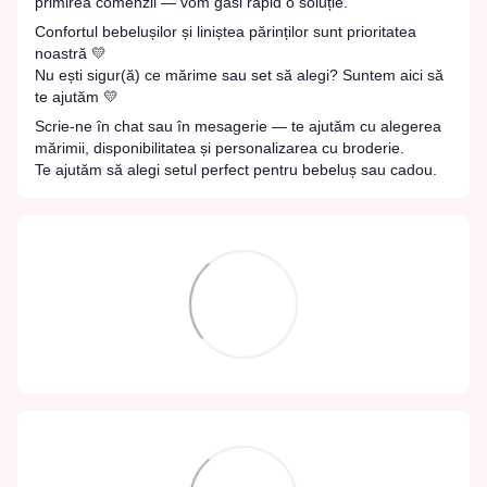
primirea comenzii — vom găsi rapid o soluție.
Confortul bebelușilor și liniștea părinților sunt prioritatea
noastră 💛
Nu ești sigur(ă) ce mărime sau set să alegi? Suntem aici să
te ajutăm 💛
Scrie-ne în chat sau în mesagerie — te ajutăm cu alegerea
mărimii, disponibilitatea și personalizarea cu broderie.
Te ajutăm să alegi setul perfect pentru bebeluș sau cadou.