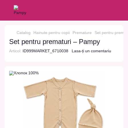
Catalog
Hainute pentru copii
Premature
Set pentru prematu
Set pentru prematuri – Pampy
Articol:
ID999MARKET_6710038
Lasa-ți un comentariu