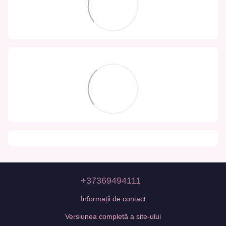
+37369494111
Informații de contact
Versiunea completă a site-ului