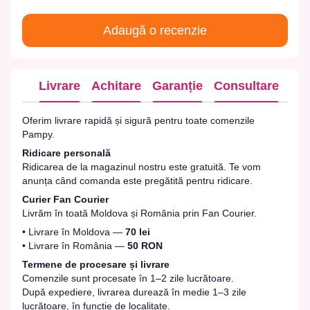
Adaugă o recenzie
Livrare
Achitare
Garanție
Consultare
Oferim livrare rapidă și sigură pentru toate comenzile
Pampy.
Ridicare personală
Ridicarea de la magazinul nostru este gratuită. Te vom
anunța când comanda este pregătită pentru ridicare.
Curier Fan Courier
Livrăm în toată Moldova și România prin Fan Courier.
• Livrare în Moldova —
70 lei
• Livrare în România —
50 RON
Termene de procesare și livrare
Comenzile sunt procesate în 1–2 zile lucrătoare.
După expediere, livrarea durează în medie 1–3 zile
lucrătoare, în funcție de localitate.