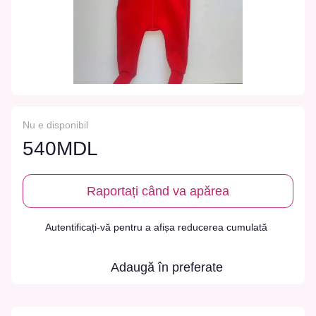
Nu e disponibil
540MDL
Raportați când va apărea
Autentificați-vă
pentru a afișa reducerea cumulată
%
Adaugă în preferate