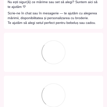
Nu ești sigur(ă) ce mărime sau set să alegi? Suntem aici să
te ajutăm 💛
Scrie-ne în chat sau în mesagerie — te ajutăm cu alegerea
mărimii, disponibilitatea și personalizarea cu broderie.
Te ajutăm să alegi setul perfect pentru bebeluș sau cadou.