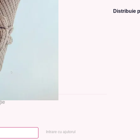
Distribuie p
ie
Intrare cu ajutorul