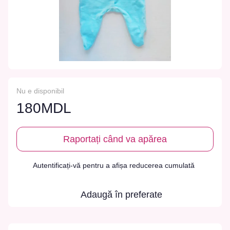
Nu e disponibil
180MDL
Raportați când va apărea
Autentificați-vă
pentru a afișa reducerea cumulată
%
Adaugă în preferate