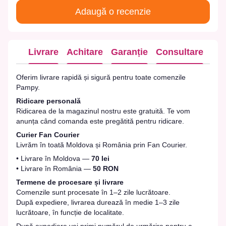
Adaugă o recenzie
Livrare
Achitare
Garanție
Consultare
Oferim livrare rapidă și sigură pentru toate comenzile
Pampy.
Ridicare personală
Ridicarea de la magazinul nostru este gratuită. Te vom
anunța când comanda este pregătită pentru ridicare.
Curier Fan Courier
Livrăm în toată Moldova și România prin Fan Courier.
• Livrare în Moldova —
70 lei
• Livrare în România —
50 RON
Termene de procesare și livrare
Comenzile sunt procesate în 1–2 zile lucrătoare.
După expediere, livrarea durează în medie 1–3 zile
lucrătoare, în funcție de localitate.