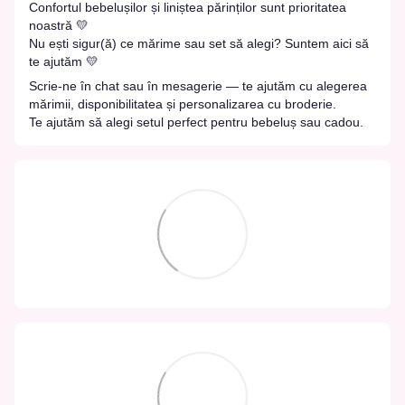
Confortul bebelușilor și liniștea părinților sunt prioritatea
noastră 💛
Nu ești sigur(ă) ce mărime sau set să alegi? Suntem aici să
te ajutăm 💛
Scrie-ne în chat sau în mesagerie — te ajutăm cu alegerea
mărimii, disponibilitatea și personalizarea cu broderie.
Te ajutăm să alegi setul perfect pentru bebeluș sau cadou.