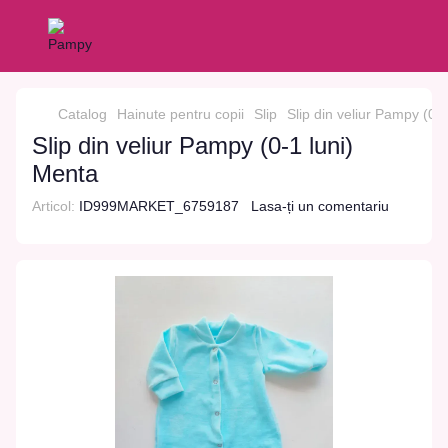
Catalog
Hainute pentru copii
Slip
Slip din veliur Pampy (0-
Slip din veliur Pampy (0-1 luni)
Menta
Articol:
ID999MARKET_6759187
Lasa-ți un comentariu