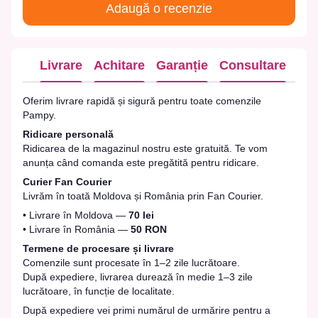
Adaugă o recenzie
Livrare
Achitare
Garanție
Consultare
Oferim livrare rapidă și sigură pentru toate comenzile
Pampy.
Ridicare personală
Ridicarea de la magazinul nostru este gratuită. Te vom
anunța când comanda este pregătită pentru ridicare.
Curier Fan Courier
Livrăm în toată Moldova și România prin Fan Courier.
• Livrare în Moldova —
70 lei
• Livrare în România —
50 RON
Termene de procesare și livrare
Comenzile sunt procesate în 1–2 zile lucrătoare.
După expediere, livrarea durează în medie 1–3 zile
lucrătoare, în funcție de localitate.
După expediere vei primi numărul de urmărire pentru a