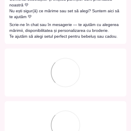
noastră 💛
Nu ești sigur(ă) ce mărime sau set să alegi? Suntem aici să
te ajutăm 💛
Scrie-ne în chat sau în mesagerie — te ajutăm cu alegerea
mărimii, disponibilitatea și personalizarea cu broderie.
Te ajutăm să alegi setul perfect pentru bebeluș sau cadou.