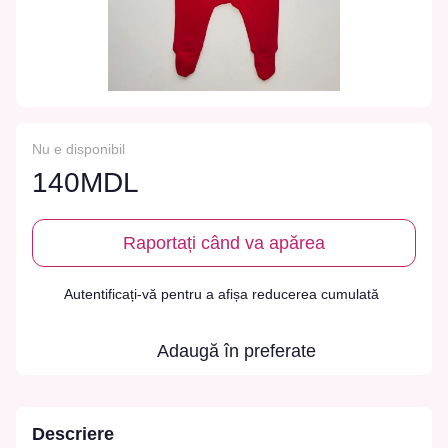
Nu e disponibil
140MDL
Raportați când va apărea
Autentificați-vă
pentru a afișa reducerea cumulată
%
Adaugă în preferate
Descriere