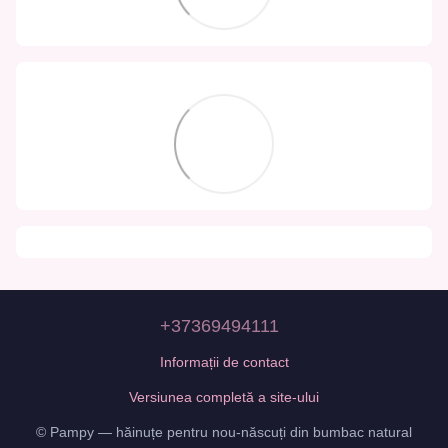
+37369494111
Informații de contact
Versiunea completă a site-ului
© Pampy — hăinuțe pentru nou-născuți din bumbac natural