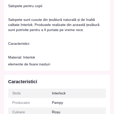
Salopete pentru copii
Salopete sunt cusute din țesătură naturală și de înaltă
calitate Interlok. Produsele realizate din această țesătură
sunt potrivite pentru a fi purtate pe vreme rece.
Caracteristici:
Material: Interlok
elemente de fixare:nasturi
Caracteristici
Stofa
Interlock
Producator
Pampy
Culoare
Roșu