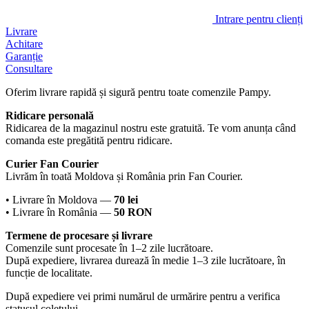
Intrare pentru clienți
Livrare
Achitare
Garanție
Consultare
Oferim livrare rapidă și sigură pentru toate comenzile Pampy.
Ridicare personală
Ridicarea de la magazinul nostru este gratuită. Te vom anunța când
comanda este pregătită pentru ridicare.
Curier Fan Courier
Livrăm în toată Moldova și România prin Fan Courier.
• Livrare în Moldova —
70 lei
• Livrare în România —
50 RON
Termene de procesare și livrare
Comenzile sunt procesate în 1–2 zile lucrătoare.
După expediere, livrarea durează în medie 1–3 zile lucrătoare, în
funcție de localitate.
După expediere vei primi numărul de urmărire pentru a verifica
statusul coletului.