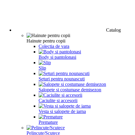
Catalog
Hainute pentru copii
Colectia de vara
Body si pantolonasi
Slip
Seturi pentru nounascuti
Salopete si costumase demisezon
Caciulite si accesorii
Vesta si salopete de iarna
Premature
Pelincute/Scutece