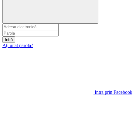
Intră
Ați uitat parola?
Intra prin Facebook