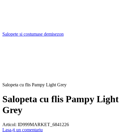
Salopete si costumase demisezon
Salopeta cu flis Pampy Light Grey
Salopeta cu flis Pampy Light
Grey
Articol:
ID999MARKET_6841226
Lasa-ți un comentariu