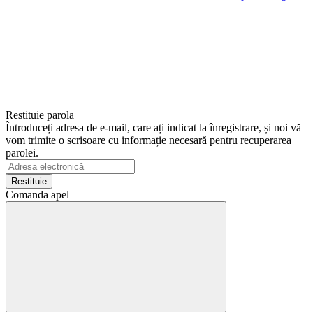
Restituie parola
Întroduceți adresa de e-mail, care ați indicat la înregistrare, și noi vă
vom trimite o scrisoare cu informație necesară pentru recuperarea
parolei.
Restituie
Comanda apel