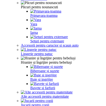
Plicuri pentru nounascuti
Primavara-toamna
Vara
Iarna
Seturi pentru externare
Accesorii pentru carucior si scaun auto
Lingerie pentru patuc
Hranire și îngrijire pentru bebeluși
Biberoane și suzete
Baie si ingrijire
Bavete si farfurii
Alte accesorii pentru maternitate
Jucarii pentru copii