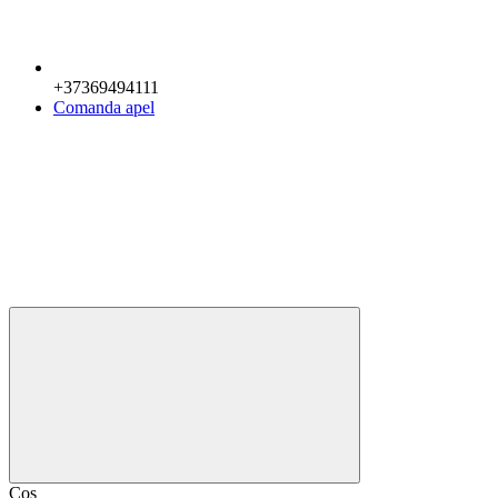
+37369494111
Comanda apel
Coș