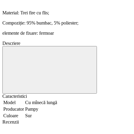
Material: Trei fire cu flis;
Compoziție: 95% bumbac, 5% poliester;
elemente de fixare: fermoar
Descriere
Caracteristici
Model
Cu mînecă lungă
Producator
Pampy
Culoare
Sur
Recenzii