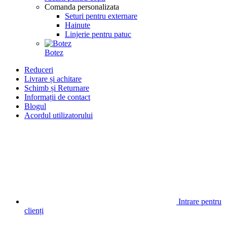
Comanda personalizata
Seturi pentru externare
Hainute
Linjerie pentru patuc
Botez
Reduceri
Livrare și achitare
Schimb și Returnare
Informații de contact
Blogul
Acordul utilizatorului
Intrare pentru
clienți