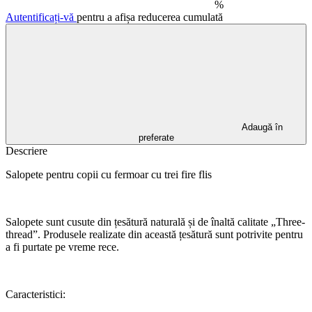
%
Autentificați-vă
pentru a afișa reducerea cumulată
Adaugă în
preferate
Descriere
Salopete pentru copii cu fermoar cu trei fire flis
Salopete sunt cusute din țesătură naturală și de înaltă calitate „Three-
thread”. Produsele realizate din această țesătură sunt potrivite pentru
a fi purtate pe vreme rece.
Caracteristici: