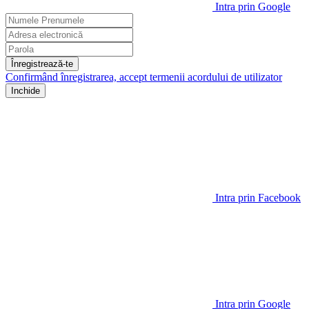
Intra prin Google
Înregistrează-te
Confirmând înregistrarea, accept termenii
acordului de utilizator
Inchide
Intra prin Facebook
Intra prin Google