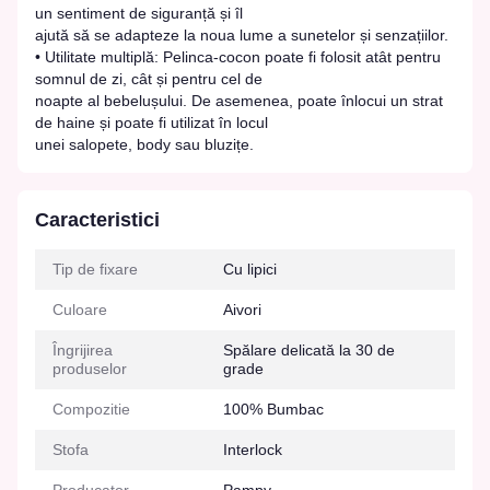
un sentiment de siguranță și îl
ajută să se adapteze la noua lume a sunetelor și senzațiilor.
• Utilitate multiplă: Pelinca-cocon poate fi folosit atât pentru
somnul de zi, cât și pentru cel de
noapte al bebelușului. De asemenea, poate înlocui un strat
de haine și poate fi utilizat în locul
unei salopete, body sau bluzițe.
Caracteristici
Tip de fixare
Cu lipici
Culoare
Aivori
Îngrijirea
Spălare delicată la 30 de
produselor
grade
Compozitie
100% Bumbac
Stofa
Interlock