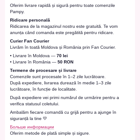
Oferim livrare rapidă și sigură pentru toate comenzile
Pampy.
Ridicare personală
Ridicarea de la magazinul nostru este gratuită. Te vom
anunța când comanda este pregătită pentru ridicare.
Curier Fan Courier
Livrăm în toată Moldova și România prin Fan Courier.
• Livrare în Moldova —
70 lei
• Livrare în România —
50 RON
Termene de procesare și livrare
Comenzile sunt procesate în 1–2 zile lucrătoare.
După expediere, livrarea durează în medie 1–3 zile
lucrătoare, în funcție de localitate.
După expediere vei primi numărul de urmărire pentru a
verifica statusul coletului.
Ambalăm fiecare comandă cu grijă pentru a ajunge în
siguranță la tine 💛
Больше информации
Oferim metode de plată simple și sigure.