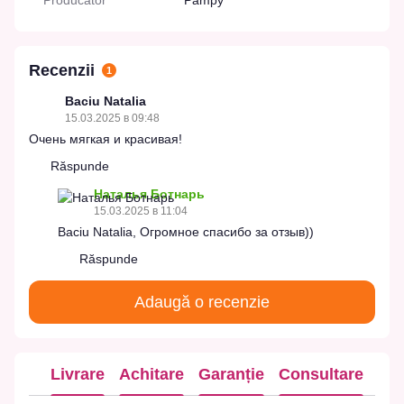
Producator
Pampy
Recenzii
1
Baciu Natalia
15.03.2025 в 09:48
Очень мягкая и красивая!
Răspunde
Наталья Ботнарь
15.03.2025 в 11:04
Baciu Natalia, Огромное спасибо за отзыв))
Răspunde
Adaugă o recenzie
Livrare
Achitare
Garanție
Consultare