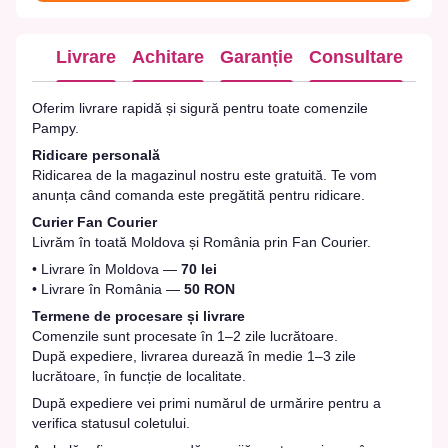
Livrare
Achitare
Garanție
Consultare
Oferim livrare rapidă și sigură pentru toate comenzile
Pampy.
Ridicare personală
Ridicarea de la magazinul nostru este gratuită. Te vom
anunța când comanda este pregătită pentru ridicare.
Curier Fan Courier
Livrăm în toată Moldova și România prin Fan Courier.
• Livrare în Moldova —
70 lei
• Livrare în România —
50 RON
Termene de procesare și livrare
Comenzile sunt procesate în 1–2 zile lucrătoare.
După expediere, livrarea durează în medie 1–3 zile
lucrătoare, în funcție de localitate.
După expediere vei primi numărul de urmărire pentru a
verifica statusul coletului.