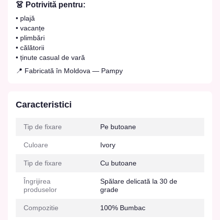
👗 Potrivită pentru:
• plajă
• vacanțe
• plimbări
• călătorii
• ținute casual de vară
📍 Fabricată în Moldova — Pampy
Caracteristici
Tip de fixare
Pe butoane
Culoare
Ivory
Tip de fixare
Cu butoane
Îngrijirea
Spălare delicată la 30 de
produselor
grade
Compozitie
100% Bumbac