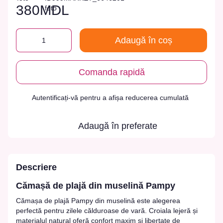
380MDL
Adaugă în coș
Comanda rapidă
Autentificați-vă
pentru a afișa reducerea cumulată
%
Adaugă în preferate
Descriere
Cămașă de plajă din muselină Pampy
Cămașa de plajă Pampy din muselină este alegerea
perfectă pentru zilele călduroase de vară. Croiala lejeră și
materialul natural oferă confort maxim și libertate de