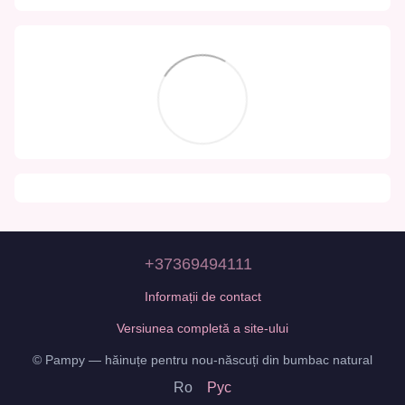
+37369494111
Informații de contact
Versiunea completă a site-ului
© Pampy — hăinuțe pentru nou-născuți din bumbac natural
Ro
Рус