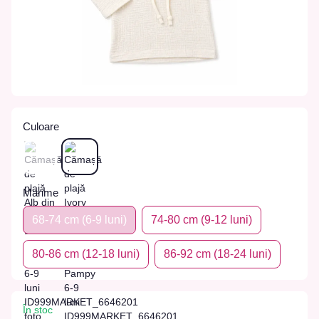
Culoare
Marime
68-74 сm (6-9 luni)
74-80 сm (9-12 luni)
80-86 сm (12-18 luni)
86-92 сm (18-24 luni)
În stoc