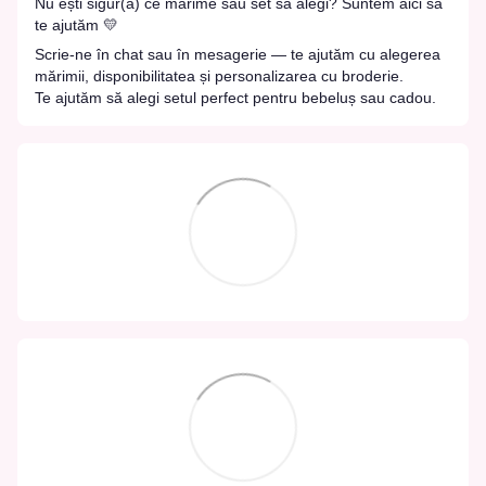
Nu ești sigur(ă) ce mărime sau set să alegi? Suntem aici să
te ajutăm 💛
Scrie-ne în chat sau în mesagerie — te ajutăm cu alegerea
mărimii, disponibilitatea și personalizarea cu broderie.
Te ajutăm să alegi setul perfect pentru bebeluș sau cadou.