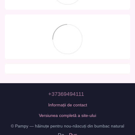
+37369494111
Informații de contact
Versiunea completă a site-ului
© Pampy — hăinuțe pentru nou-născuți din bumbac natural