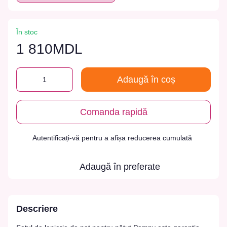
În stoc
1 810MDL
Adaugă în coș
Comanda rapidă
Autentificați-vă
pentru a afișa reducerea cumulată
%
Adaugă în preferate
Descriere