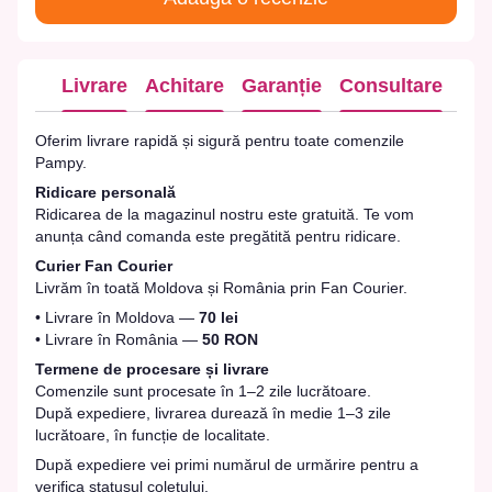
Livrare
Achitare
Garanție
Consultare
Oferim livrare rapidă și sigură pentru toate comenzile
Pampy.
Ridicare personală
Ridicarea de la magazinul nostru este gratuită. Te vom
anunța când comanda este pregătită pentru ridicare.
Curier Fan Courier
Livrăm în toată Moldova și România prin Fan Courier.
• Livrare în Moldova —
70 lei
• Livrare în România —
50 RON
Termene de procesare și livrare
Comenzile sunt procesate în 1–2 zile lucrătoare.
După expediere, livrarea durează în medie 1–3 zile
lucrătoare, în funcție de localitate.
După expediere vei primi numărul de urmărire pentru a
verifica statusul coletului.