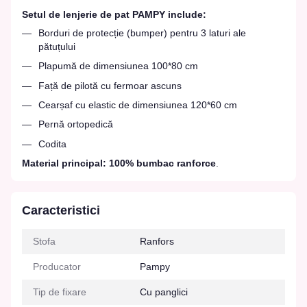
Setul de lenjerie de pat PAMPY include:
Borduri de protecție (bumper) pentru 3 laturi ale
pătuțului
Plapumă de dimensiunea 100*80 cm
Față de pilotă cu fermoar ascuns
Cearșaf cu elastic de dimensiunea 120*60 cm
Pernă ortopedică
Codita
Material principal: 100% bumbac ranforce
.
Caracteristici
Stofa
Ranfors
Producator
Pampy
Tip de fixare
Cu panglici