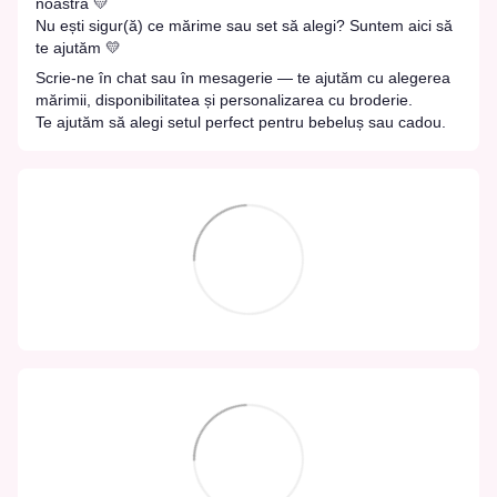
noastră 💛
Nu ești sigur(ă) ce mărime sau set să alegi? Suntem aici să
te ajutăm 💛
Scrie-ne în chat sau în mesagerie — te ajutăm cu alegerea
mărimii, disponibilitatea și personalizarea cu broderie.
Te ajutăm să alegi setul perfect pentru bebeluș sau cadou.