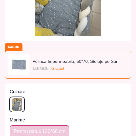
cadou
Pelinca Impermeabila, 50*70, Steluțe pe Sur
110MDL
Gratuit
Culoare
Marime
Pentru patuc 120*60 cm