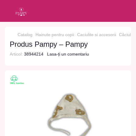
Catalog
Hainute pentru copii
Caciulite si accesorii
Căciulița
Produs Pampy – Pampy
Articol:
38944214
Lasa-ți un comentariu