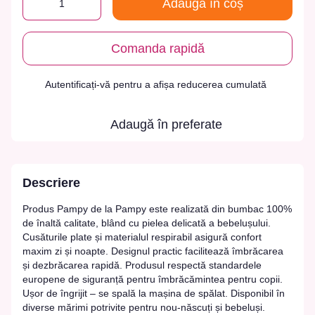
Adaugă în coș
Comanda rapidă
Autentificați-vă
pentru a afișa reducerea cumulată
%
Adaugă în preferate
Descriere
Produs Pampy de la Pampy este realizată din bumbac 100%
de înaltă calitate, blând cu pielea delicată a bebelușului.
Cusăturile plate și materialul respirabil asigură confort
maxim zi și noapte. Designul practic facilitează îmbrăcarea
și dezbrăcarea rapidă. Produsul respectă standardele
europene de siguranță pentru îmbrăcămintea pentru copii.
Ușor de îngrijit – se spală la mașina de spălat. Disponibil în
diverse mărimi potrivite pentru nou-născuți și bebeluși.