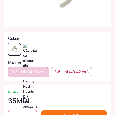
Culoare
Marime
0-3 luni (34-38 cm)
3-6 luni (40-42 cm)
În stoc
35MDL