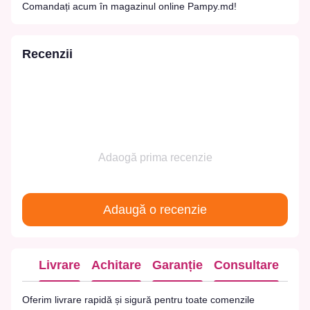
Comandați acum în magazinul online Pampy.md!
Recenzii
Adaogă prima recenzie
Adaugă o recenzie
Livrare
Achitare
Garanție
Consultare
Oferim livrare rapidă și sigură pentru toate comenzile