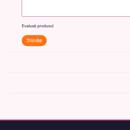
Evaluați produsul
Trimite