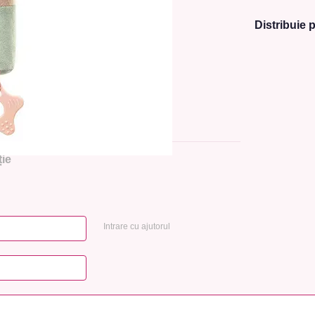
Distribuie p
ie
Intrare cu ajutorul