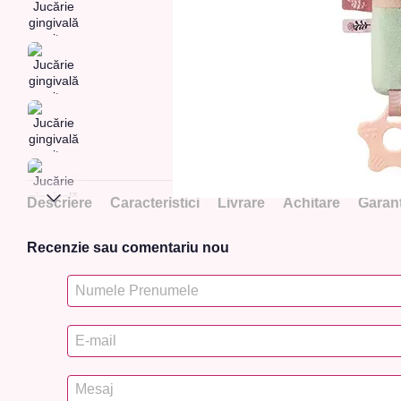
Descriere
Caracteristici
Livrare
Achitare
Garanț
Recenzie sau comentariu nou