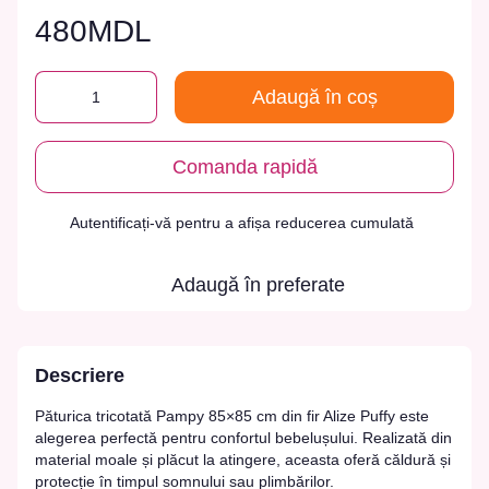
480MDL
Adaugă în coș
Comanda rapidă
Autentificați-vă
pentru a afișa reducerea cumulată
%
Adaugă în preferate
Descriere
Păturica tricotată Pampy 85×85 cm din fir Alize Puffy este
alegerea perfectă pentru confortul bebelușului. Realizată din
material moale și plăcut la atingere, aceasta oferă căldură și
protecție în timpul somnului sau plimbărilor.