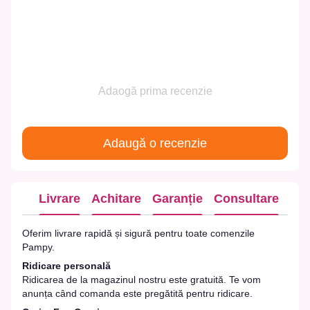
Adaogă prima recenzie
Adaugă o recenzie
Livrare
Achitare
Garanție
Consultare
Oferim livrare rapidă și sigură pentru toate comenzile
Pampy.
Ridicare personală
Ridicarea de la magazinul nostru este gratuită. Te vom
anunța când comanda este pregătită pentru ridicare.