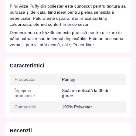
Firul Alize Puffy din poliester este cunoscut pentru textura sa
pufoasă și delicată, fiind ideal pentru pielea sensibilă a
bebelușilor. Pătura este ușoară, dar în același timp
călduroasă, oferind confort în orice sezon.
Dimensiunea de 85×85 cm este practică pentru utilizare în
pătuț, cărucior sau în timpul deplasărilor. Este un accesoriu
versatil, potrivit atât acasă, cât și în aer liber.
Caracteristici
Producator
Pampy
Îngrijirea
Spălare delicată la 30 de
produselor
grade
Compozitie
100% Polyester
Recenzii