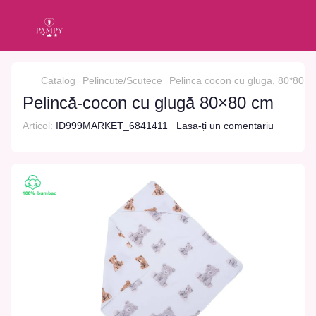
Catalog
Pelincute/Scutece
Pelinca cocon cu gluga, 80*80 c
Pelincă-cocon cu glugă 80×80 cm
Articol:
ID999MARKET_6841411
Lasa-ți un comentariu