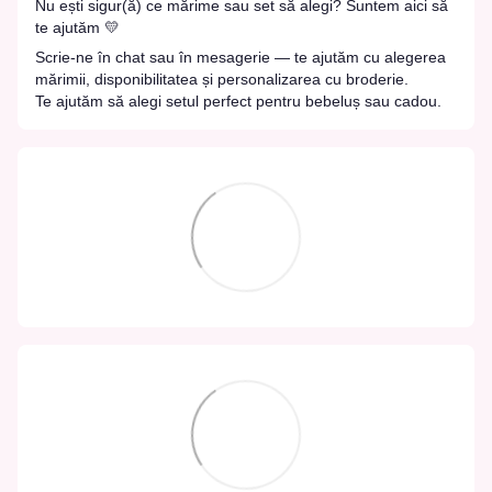
Nu ești sigur(ă) ce mărime sau set să alegi? Suntem aici să
te ajutăm 💛
Scrie-ne în chat sau în mesagerie — te ajutăm cu alegerea
mărimii, disponibilitatea și personalizarea cu broderie.
Te ajutăm să alegi setul perfect pentru bebeluș sau cadou.