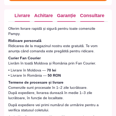
Livrare
Achitare
Garanție
Consultare
Oferim livrare rapidă și sigură pentru toate comenzile
Pampy.
Ridicare personală
Ridicarea de la magazinul nostru este gratuită. Te vom
anunța când comanda este pregătită pentru ridicare.
Curier Fan Courier
Livrăm în toată Moldova și România prin Fan Courier.
• Livrare în Moldova —
70 lei
• Livrare în România —
50 RON
Termene de procesare și livrare
Comenzile sunt procesate în 1–2 zile lucrătoare.
După expediere, livrarea durează în medie 1–3 zile
lucrătoare, în funcție de localitate.
După expediere vei primi numărul de urmărire pentru a
verifica statusul coletului.