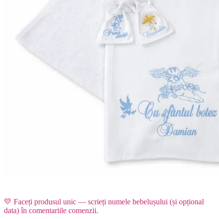
Personalizat
💛 Faceți produsul unic — scrieți numele bebelușului (și opțional
data) în comentariile comenzii.