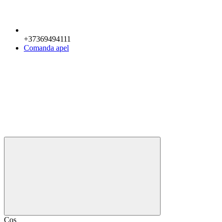
+37369494111
Comanda apel
Coș