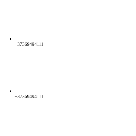
+37369494111
+37369494111