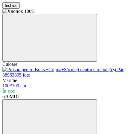
Inchide
Culoare
Marime
100*100 cm
În stoc
670MDL