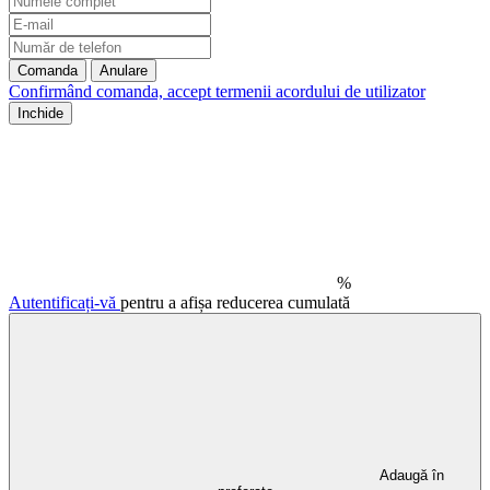
Comanda
Anulare
Confirmând comanda, accept termenii
acordului de utilizator
Inchide
%
Autentificați-vă
pentru a afișa reducerea cumulată
Adaugă în