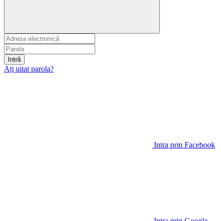
Intră
Ați uitat parola?
Intra prin Facebook
Intra prin Google