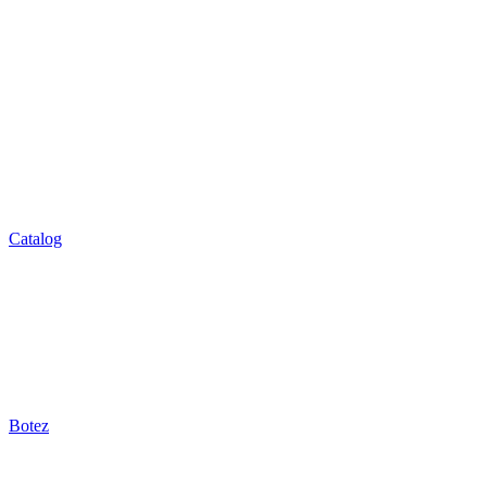
Catalog
Botez