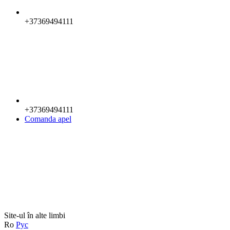
+37369494111
+37369494111
Comanda apel
Site-ul în alte limbi
Ro
Рус