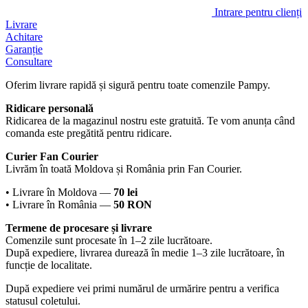
Intrare pentru clienți
Livrare
Achitare
Garanție
Consultare
Oferim livrare rapidă și sigură pentru toate comenzile Pampy.
Ridicare personală
Ridicarea de la magazinul nostru este gratuită. Te vom anunța când
comanda este pregătită pentru ridicare.
Curier Fan Courier
Livrăm în toată Moldova și România prin Fan Courier.
• Livrare în Moldova —
70 lei
• Livrare în România —
50 RON
Termene de procesare și livrare
Comenzile sunt procesate în 1–2 zile lucrătoare.
După expediere, livrarea durează în medie 1–3 zile lucrătoare, în
funcție de localitate.
După expediere vei primi numărul de urmărire pentru a verifica
statusul coletului.