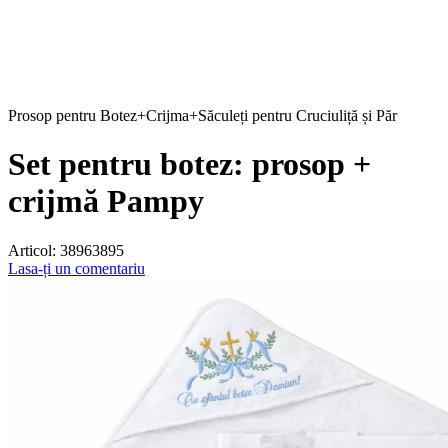
Prosop pentru Botez+Crijma+Săculeți pentru Cruciuliță și Păr
Set pentru botez: prosop +
crijmă Pampy
Articol:
38963895
Lasa-ți un comentariu