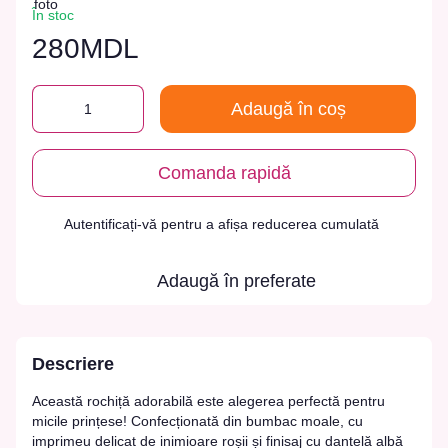
În stoc
280MDL
Adaugă în coș
Comanda rapidă
Autentificați-vă
pentru a afișa reducerea cumulată
%
Adaugă în preferate
Descriere
Această rochiță adorabilă este alegerea perfectă pentru
micile prințese! Confecționată din bumbac moale, cu
imprimeu delicat de inimioare roșii și finisaj cu dantelă albă