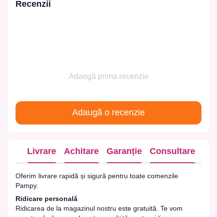
Recenzii
Adaogă prima recenzie
Adaugă o recenzie
Livrare
Achitare
Garanție
Consultare
Oferim livrare rapidă și sigură pentru toate comenzile
Pampy.
Ridicare personală
Ridicarea de la magazinul nostru este gratuită. Te vom