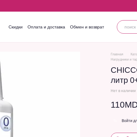
Скидки
Оплата и доставка
Обмен и возврат
Контактная информация
Блог
Пользовательское соглашение
Главная
Кат
Нагрудники и та
CHICCO
литр 0
Нет в наличии
110M
Войти
дл
%