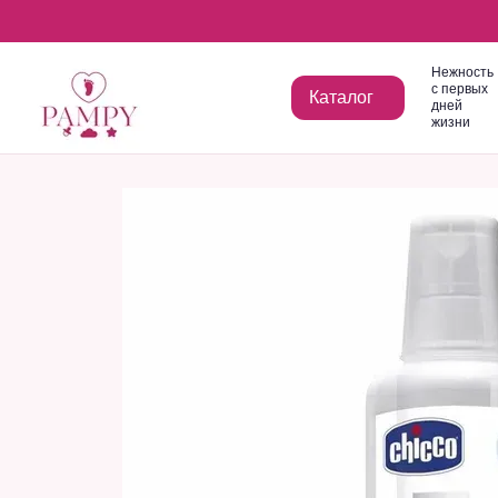
Перейти к основному контенту
Нежность
с первых
Каталог
дней
жизни