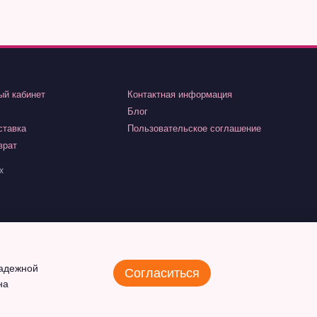
ый кабинет
Контактная информация
Блог
ставка
Пользовательское соглашение
врат
х
надежной
Согласиться
на