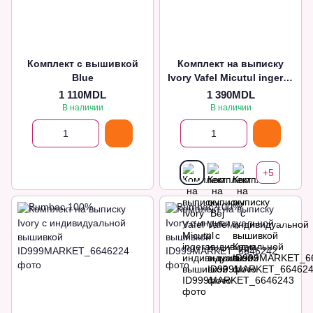
Комплект с вышивкой
Комплект на выписку
Blue
Ivory Vafel Micutul ingeras
индивидуальной
1 110MDL
1 390MDL
вышивкой
В наличии
В наличии
+5