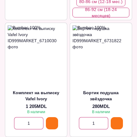
80-86 см (12-18 мес.)
86-92 см (18-24
месяцев)
Комплект на выписку
Бортик подушка
Vafel Ivory
звёздочка
1 205MDL
280MDL
В наличии
В наличии