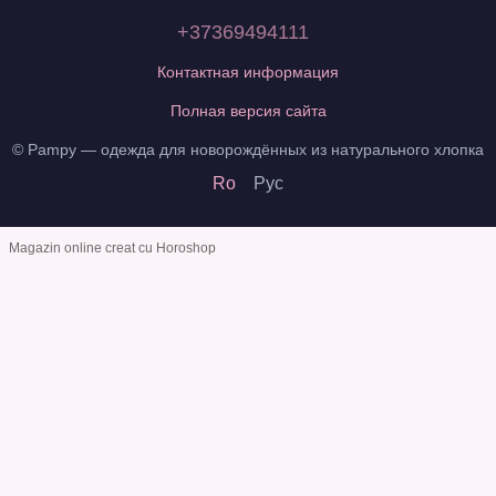
+37369494111
Контактная информация
Полная версия сайта
© Pampy — одежда для новорождённых из натурального хлопка
Ro
Рус
Magazin online creat cu Horoshop