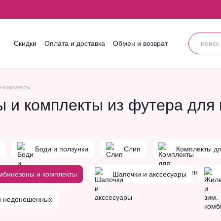
Скидки
Оплата и доставка
Обмен и возврат
Контактная информация
Блог
Пользовательское соглашение
и комплекты
 и комплекты из футера для 
Боди и ползунки
Слип
Комплекты д
мбинезоны и комплекты
Шапочки и акссесуары
и недоношенных