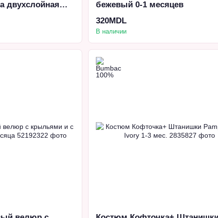
а двухслойная
бежевый 0-1 месяцев
320MDL
В наличии
вый велюр с
Костюм Кофточка+ Штанишк