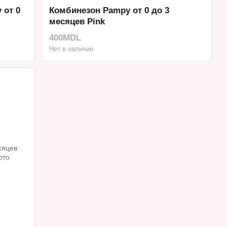
 от 0
Комбинезон Pampy от 0 до 3
месяцев Pink
400MDL
Нет в наличии