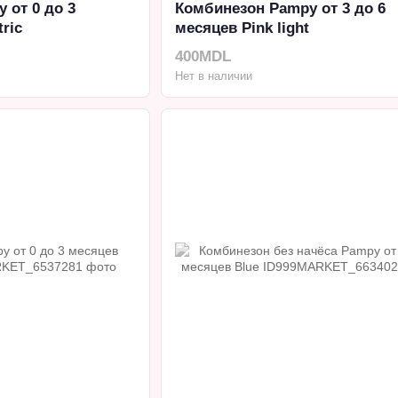
 от 0 до 3
Комбинезон Pampy от 3 до 6
ric
месяцев Pink light
400MDL
Нет в наличии