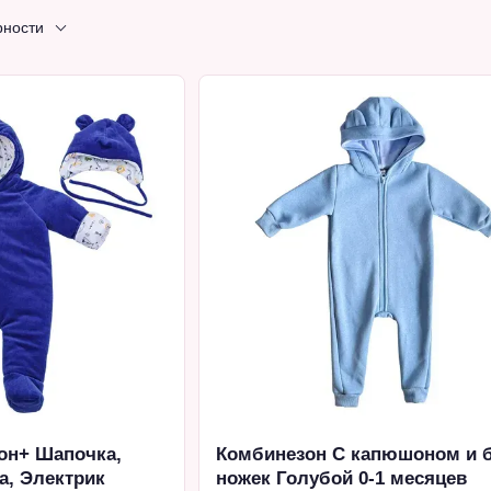
рности
он+ Шапочка,
Комбинезон С капюшоном и 
а, Электрик
ножек Голубой 0-1 месяцев