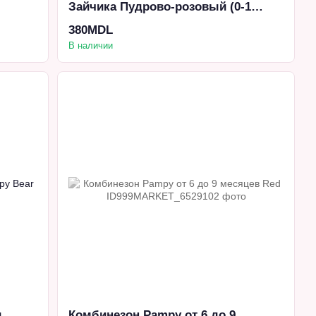
Зайчика Пудрово-розовый (0-1
мес.)
380MDL
В наличии
и
Комбинезон Pampy от 6 до 9