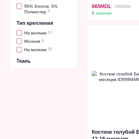
665MDL
95% Хлопок, 5%
700MDL
3
Полиестер
В наличии
Тип крепления
12
На молнии
6
Молния
20
На молнии
Ткань
Костюм голубой 
12-18 месяцев