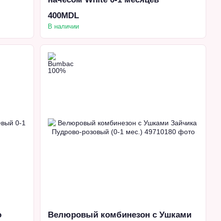
400MDL
В наличии
о
Велюровый комбинезон с Ушками