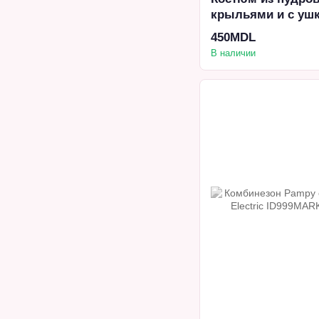
крыльями и с ушк
месяца
450MDL
В наличии