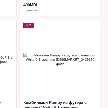
400MDL
В наличии
ХИТ
y
Комбинезон Pampy из футера с
начесом White 0-1 месяцев