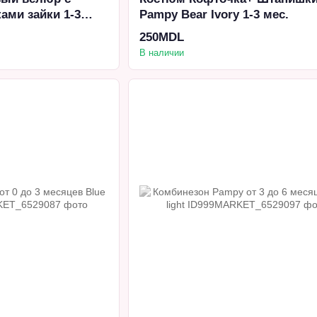
ами зайки 1-3
Pampy Bear Ivory 1-3 мес.
250MDL
В наличии