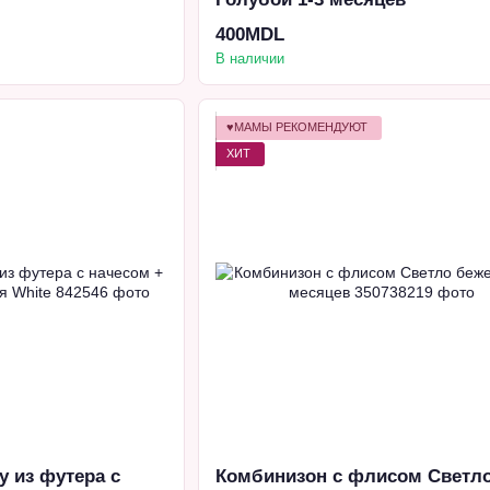
400MDL
В наличии
♥МАМЫ РЕКОМЕНДУЮТ
ХИТ
 из футера с
Комбинизон с флисом Светл