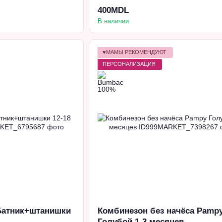
400MDL
В наличии
♥МАМЫ РЕКОМЕНДУЮТ
ПЕРСОНАЛИЗАЦИЯ
Батник+штанишки
Комбинезон без начёса Pamp
Голубой 1-3 месяцев